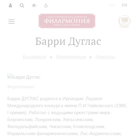
|
RU
EN
Барри Дуглас
Биография
Мероприятия
Новости
Фортепиано
Барри ДУГЛАС родился в Ирландии. Лауреат
Международного конкурса имени П.И.Чайковского (1986,
I премия). Работал с ведущими оркестрами мира -
Берлинским, Лондонским, Хельсинкским,
Филадельфийским, Чикагским, Кливлендским,
Израильским филармоническими, Лос-Анджелесским,