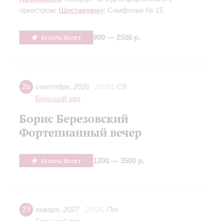
оркестром;
Шостакович
: Симфония № 15
Купить билет
900 — 2500 р.
26
сентября
,
2026
20:00
,
Сб
Большой зал
Борис Березовский
Фортепианный вечер
Купить билет
1200 — 3500 р.
29
января
,
2027
20:00
,
Пт