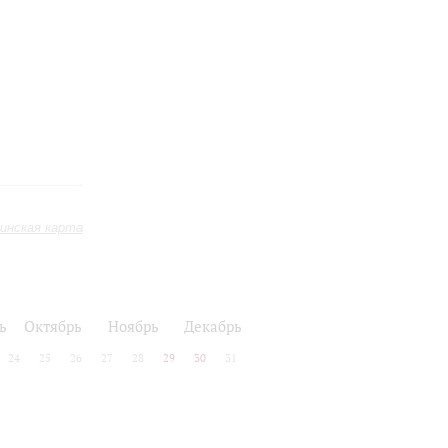
инская карта
ь
Октябрь
Ноябрь
Декабрь
24
25
26
27
28
29
30
31