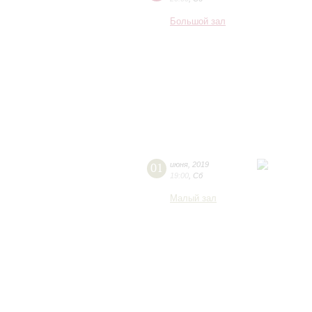
Большой зал
01
июня
,
2019
19:00
,
Сб
Малый зал