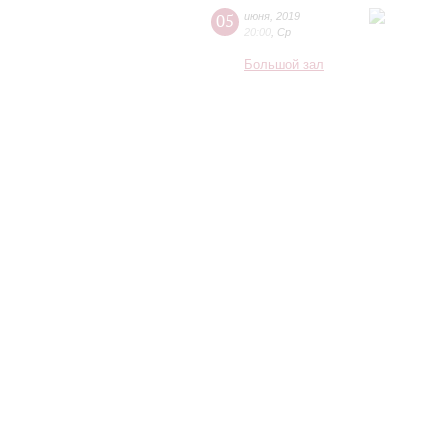
05
июня
,
2019
20:00
,
Ср
Большой зал