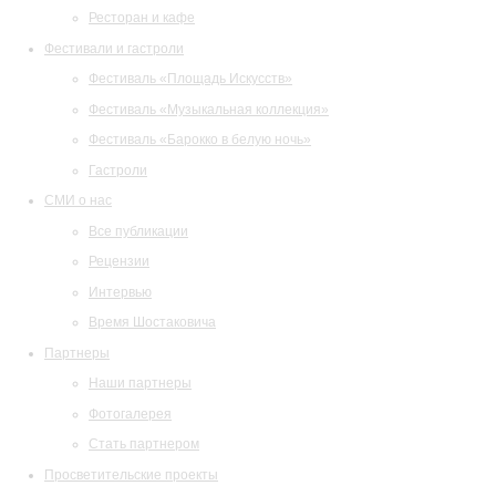
Ресторан и кафе
Фестивали и гастроли
Фестиваль «Площадь Искусств»
Фестиваль «Музыкальная коллекция»
Фестиваль «Барокко в белую ночь»
Гастроли
СМИ о нас
Все публикации
Рецензии
Интервью
Время Шостаковича
Партнеры
Наши партнеры
Фотогалерея
Стать партнером
Просветительские проекты