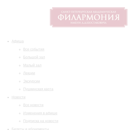
Афиша
Все события
Большой зал
Малый зал
Лекции
Экскурсии
Пушкинская карта
Новости
Все новости
Изменения в афише
Подписка на новости
Билеты и абонементы