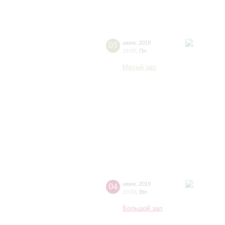
03
июня
,
2019
19:00
,
Пн
Малый зал
04
июня
,
2019
20:00
,
Вт
Большой зал