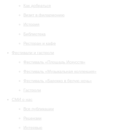
Как добраться
Визит в филармонию
История
Библиотека
Ресторан и кафе
Фестивали и гастроли
Фестиваль «Площадь Искусств»
Фестиваль «Музыкальная коллекция»
Фестиваль «Барокко в белую ночь»
Гастроли
СМИ о нас
Все публикации
Рецензии
Интервью