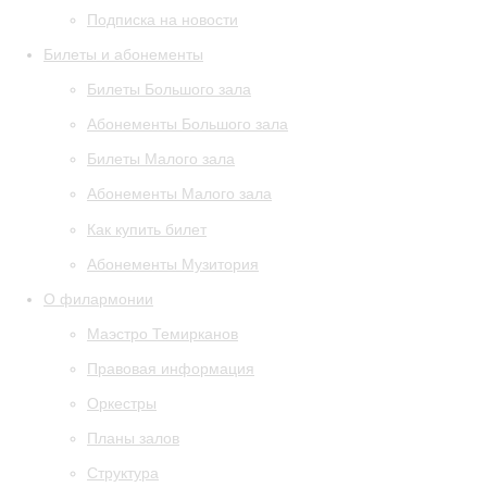
Подписка на новости
Билеты и абонементы
Билеты Большого зала
Абонементы Большого зала
Билеты Малого зала
Абонементы Малого зала
Как купить билет
Абонементы Музитория
О филармонии
Маэстро Темирканов
Правовая информация
Оркестры
Планы залов
Структура