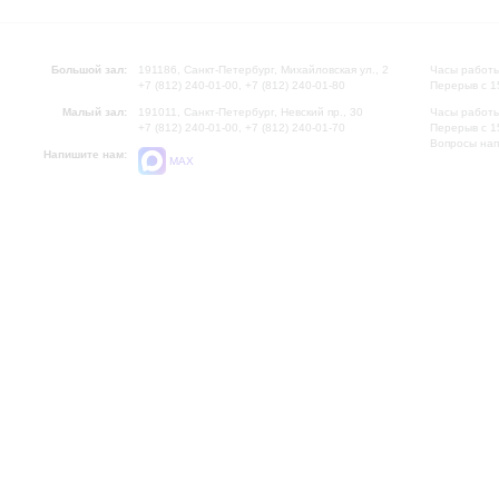
Большой зал:
191186, Санкт-Петербург, Михайловская ул., 2
Часы работы
+7 (812) 240-01-00, +7 (812) 240-01-80
Перерыв с 1
Малый зал:
191011, Санкт-Петербург, Невский пр., 30
Часы работы
+7 (812) 240-01-00, +7 (812) 240-01-70
Перерыв с 1
Вопросы на
Напишите нам:
MAX