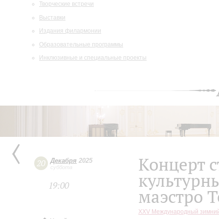
Творческие встречи
Выставки
Издания филармонии
Образовательные программы
Инклюзивные и специальные проекты
Концерт 
Декабря
2025
20
суббота
культурн
19:00
маэстро 
XXV Международный зимний