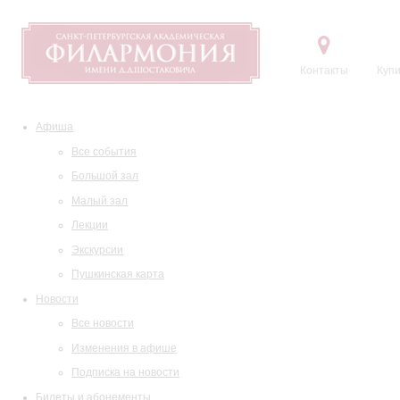
Контакты
Купи
Афиша
Все события
Большой зал
Малый зал
Лекции
Экскурсии
Пушкинская карта
Новости
Все новости
Изменения в афише
Подписка на новости
Билеты и абонементы