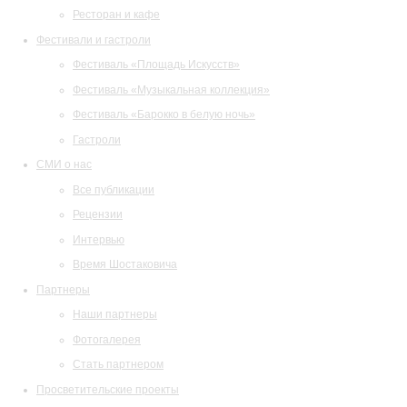
Ресторан и кафе
Фестивали и гастроли
Фестиваль «Площадь Искусств»
Фестиваль «Музыкальная коллекция»
Фестиваль «Барокко в белую ночь»
Гастроли
СМИ о нас
Все публикации
Рецензии
Интервью
Время Шостаковича
Партнеры
Наши партнеры
Фотогалерея
Стать партнером
Просветительские проекты