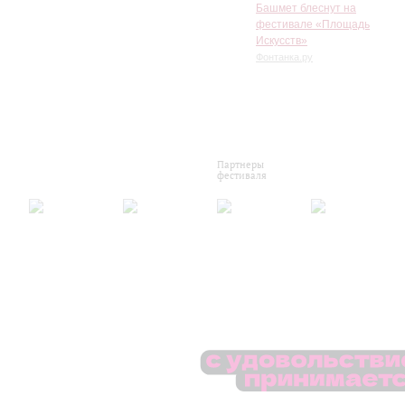
Башмет блеснут на
фестивале «Площадь
Искусств»
Фонтанка.ру
Партнеры
фестиваля