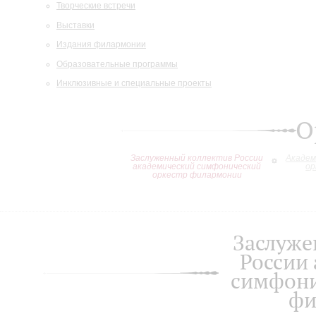
Творческие встречи
Выставки
Издания филармонии
Образовательные программы
Инклюзивные и специальные проекты
О
Заслуженный коллектив России
Академ
академический симфонический
ор
оркестр филармонии
Заслуже
России
симфони
фи