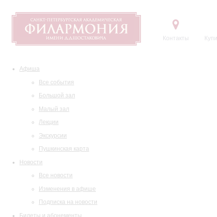
Контакты
Купи
Афиша
Все события
Большой зал
Малый зал
Лекции
Экскурсии
Пушкинская карта
Новости
Все новости
Изменения в афише
Подписка на новости
Билеты и абонементы