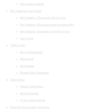
Ресторан и кафе
Фестивали и гастроли
Фестиваль «Площадь Искусств»
Фестиваль «Музыкальная коллекция»
Фестиваль «Барокко в белую ночь»
Гастроли
СМИ о нас
Все публикации
Рецензии
Интервью
Время Шостаковича
Партнеры
Наши партнеры
Фотогалерея
Стать партнером
Просветительские проекты