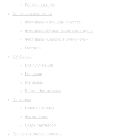
Ресторан и кафе
Фестивали и гастроли
Фестиваль «Площадь Искусств»
Фестиваль «Музыкальная коллекция»
Фестиваль «Барокко в белую ночь»
Гастроли
СМИ о нас
Все публикации
Рецензии
Интервью
Время Шостаковича
Партнеры
Наши партнеры
Фотогалерея
Стать партнером
Просветительские проекты