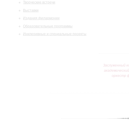
Творческие встречи
Выставки
Издания филармонии
Образовательные программы
Инклюзивные и специальные проекты
Заслуженный к
академически
оркестр 