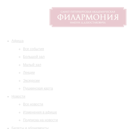
Афиша
Все события
Большой зал
Малый зал
Лекции
Экскурсии
Пушкинская карта
Новости
Все новости
Изменения в афише
Подписка на новости
Билеты и абонементы