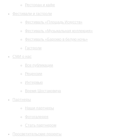
Ресторан и кафе
Фестивали и гастроли
Фестиваль «Площадь Искусств»
Фестиваль «Музыкальная коллекция»
Фестиваль «Барокко в белую ночь»
Гастроли
СМИ о нас
Все публикации
Рецензии
Интервью
Время Шостаковича
Партнеры
Наши партнеры
Фотогалерея
Стать партнером
Просветительские проекты