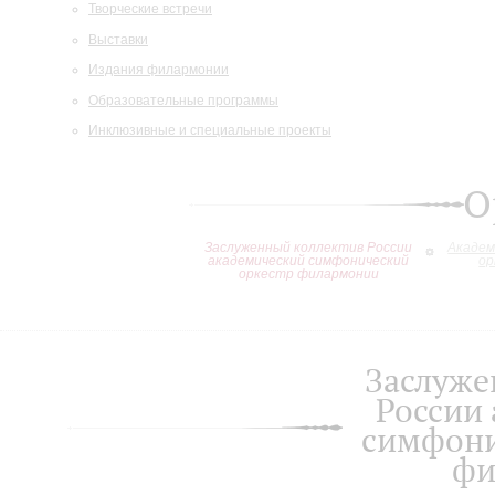
Творческие встречи
Выставки
Издания филармонии
Образовательные программы
Инклюзивные и специальные проекты
О
Заслуженный коллектив России
Академ
академический симфонический
ор
оркестр филармонии
Заслуже
России
симфони
фи