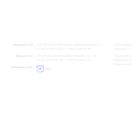
Большой зал:
191186, Санкт-Петербург, Михайловская ул., 2
Часы работы
+7 (812) 240-01-00, +7 (812) 240-01-80
Перерыв с 1
Малый зал:
191011, Санкт-Петербург, Невский пр., 30
Часы работы
+7 (812) 240-01-00, +7 (812) 240-01-70
Перерыв с 1
Вопросы на
Напишите нам:
MAX