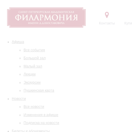
Контакты
Купи
Афиша
Все события
Большой зал
Малый зал
Лекции
Экскурсии
Пушкинская карта
Новости
Все новости
Изменения в афише
Подписка на новости
Билеты и абонементы