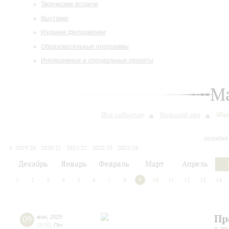
Творческие встречи
Выставки
Издания филармонии
Образовательные программы
Инклюзивные и специальные проекты
М
Все события
Большой зал
Мал
сегодня
2019/20
2020/21
2021/22
2022/23
2023/24
2024/25
2025/26
2026/27
Декабрь
Январь
Февраль
Март
Апрель
1
2
3
4
5
6
7
8
9
10
11
12
13
14
Пр
09
мая
,
2025
19:00
,
Пт