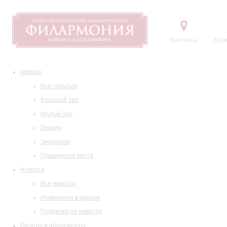
Контакты
Купи
Афиша
Все события
Большой зал
Малый зал
Лекции
Экскурсии
Пушкинская карта
Новости
Все новости
Изменения в афише
Подписка на новости
Билеты и абонементы