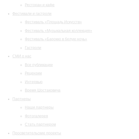
Ресторан и кафе
Фестивали и гастроли
Фестиваль «Площадь Искусств»
Фестиваль «Музыкальная коллекция»
Фестиваль «Барокко в белую ночь»
Гастроли
СМИ о нас
Все публикации
Рецензии
Интервью
Время Шостаковича
Партнеры
Наши партнеры
Фотогалерея
Стать партнером
Просветительские проекты