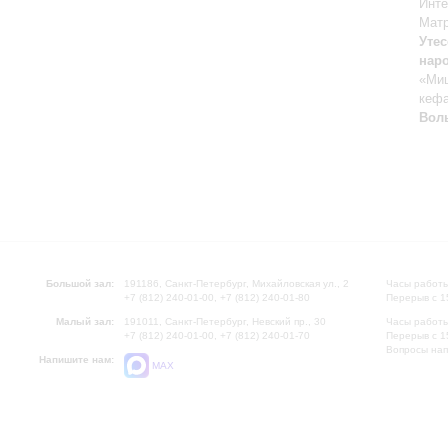
Инте
Матр
Уте
наро
«Миш
кеф
Вол
Большой зал:
191186, Санкт-Петербург, Михайловская ул., 2
Часы работы
+7 (812) 240-01-00, +7 (812) 240-01-80
Перерыв с 1
Малый зал:
191011, Санкт-Петербург, Невский пр., 30
Часы работы
+7 (812) 240-01-00, +7 (812) 240-01-70
Перерыв с 1
Вопросы на
Напишите нам:
MAX