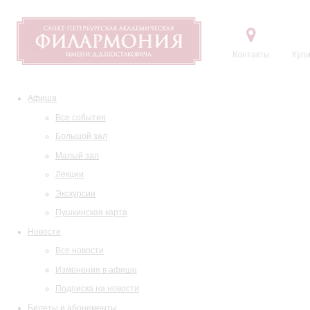
Контакты
Купи
Афиша
Все события
Большой зал
Малый зал
Лекции
Экскурсии
Пушкинская карта
Новости
Все новости
Изменения в афише
Подписка на новости
Билеты и абонементы