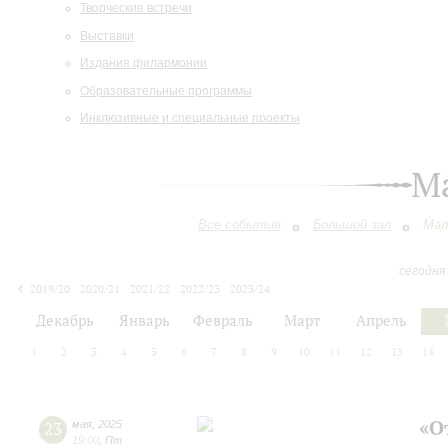
Творческие встречи
Выставки
Издания филармонии
Образовательные программы
Инклюзивные и специальные проекты
М
Все события
Большой зал
Мал
сегодня
2019/20
2020/21
2021/22
2022/23
2023/24
2024/25
2025/26
2026/27
Декабрь
Январь
Февраль
Март
Апрель
1
2
3
4
5
6
7
8
9
10
11
12
13
14
«О
23
мая
,
2025
19:00
,
Пт