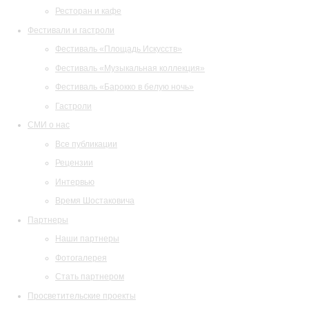
Ресторан и кафе
Фестивали и гастроли
Фестиваль «Площадь Искусств»
Фестиваль «Музыкальная коллекция»
Фестиваль «Барокко в белую ночь»
Гастроли
СМИ о нас
Все публикации
Рецензии
Интервью
Время Шостаковича
Партнеры
Наши партнеры
Фотогалерея
Стать партнером
Просветительские проекты