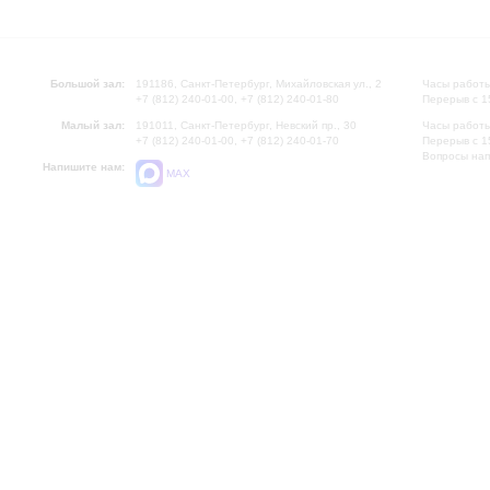
Большой зал:
191186, Санкт-Петербург, Михайловская ул., 2
Часы работы
+7 (812) 240-01-00, +7 (812) 240-01-80
Перерыв с 1
Малый зал:
191011, Санкт-Петербург, Невский пр., 30
Часы работы
+7 (812) 240-01-00, +7 (812) 240-01-70
Перерыв с 1
Вопросы на
Напишите нам:
MAX