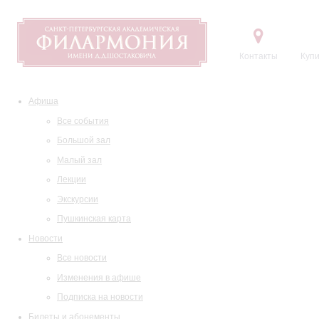
Контакты
Купи
Афиша
Все события
Большой зал
Малый зал
Лекции
Экскурсии
Пушкинская карта
Новости
Все новости
Изменения в афише
Подписка на новости
Билеты и абонементы