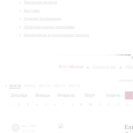
Творческие встречи
Выставки
Издания филармонии
Образовательные программы
Инклюзивные и специальные проекты
Все события
Большой зал
Мал
сегодня
2019/20
2020/21
2021/22
2022/23
2023/24
2024/25
2025/26
2026/27
Декабрь
Январь
Февраль
Март
Апрель
1
2
3
4
5
6
7
8
9
10
11
12
13
14
Ел
25
мая
,
2020
19:00
,
Пн