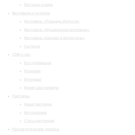
Ресторан и кафе
Фестивали и гастроли
Фестиваль «Площадь Искусств»
Фестиваль «Музыкальная коллекция»
Фестиваль «Барокко в белую ночь»
Гастроли
СМИ о нас
Все публикации
Рецензии
Интервью
Время Шостаковича
Партнеры
Наши партнеры
Фотогалерея
Стать партнером
Просветительские проекты