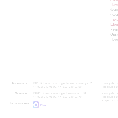
Ник
фор
- фо
Райк
Шоп
Четы
Орг
Пете
Большой зал:
191186, Санкт-Петербург, Михайловская ул., 2
Часы работы
+7 (812) 240-01-00, +7 (812) 240-01-80
Перерыв с 1
Малый зал:
191011, Санкт-Петербург, Невский пр., 30
Часы работы
+7 (812) 240-01-00, +7 (812) 240-01-70
Перерыв с 1
Вопросы на
Напишите нам:
MAX