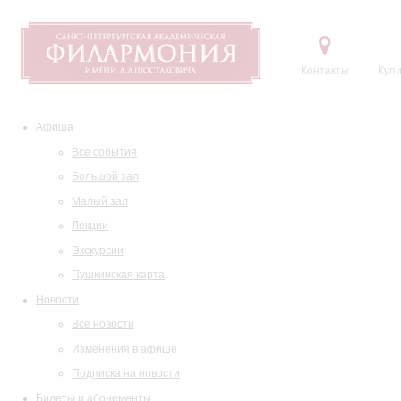
Контакты
Купи
Афиша
Все события
Большой зал
Малый зал
Лекции
Экскурсии
Пушкинская карта
Новости
Все новости
Изменения в афише
Подписка на новости
Билеты и абонементы