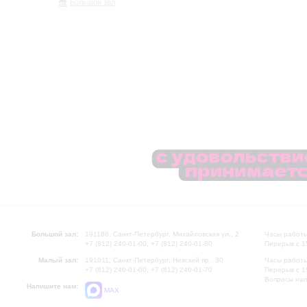
Большой зал
Большой зал:
191186, Санкт-Петербург, Михайловская ул., 2
Часы работы
+7 (812) 240-01-00, +7 (812) 240-01-80
Перерыв с 1
Малый зал:
191011, Санкт-Петербург, Невский пр., 30
Часы работы
+7 (812) 240-01-00, +7 (812) 240-01-70
Перерыв с 1
Вопросы на
Напишите нам:
MAX