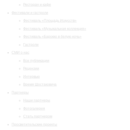
Ресторан и кафе
Фестивали и гастроли
Фестиваль «Площадь Искусств»
Фестиваль «Музыкальная коллекция»
Фестиваль «Барокко в белую ночь»
Гастроли
СМИ о нас
Все публикации
Рецензии
Интервью
Время Шостаковича
Партнеры
Наши партнеры
Фотогалерея
Стать партнером
Просветительские проекты