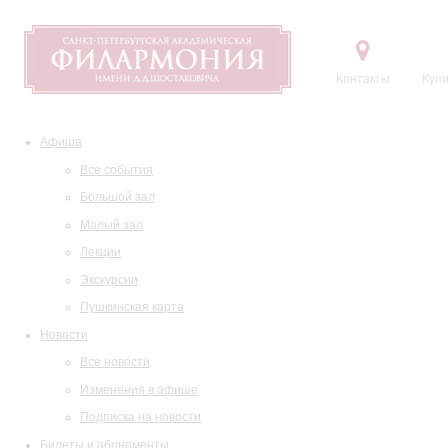
Контакты
Купи
Афиша
Все события
Большой зал
Малый зал
Лекции
Экскурсии
Пушкинская карта
Новости
Все новости
Изменения в афише
Подписка на новости
Билеты и абонементы