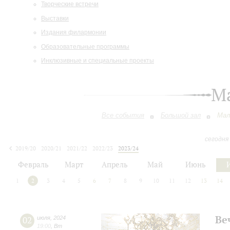
Творческие встречи
Выставки
Издания филармонии
Образовательные программы
Инклюзивные и специальные проекты
М
Все события
Большой зал
Мал
сегодня
2019/20
2020/21
2021/22
2022/23
2023/24
2024/25
2025/26
2026/27
Февраль
Март
Апрель
Май
Июнь
1
2
3
4
5
6
7
8
9
10
11
12
13
14
Ве
02
июля
,
2024
19:00
,
Вт