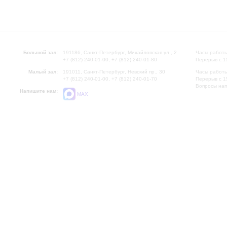
Большой зал:
191186, Санкт-Петербург, Михайловская ул., 2
Часы работы
+7 (812) 240-01-00, +7 (812) 240-01-80
Перерыв с 1
Малый зал:
191011, Санкт-Петербург, Невский пр., 30
Часы работы
+7 (812) 240-01-00, +7 (812) 240-01-70
Перерыв с 1
Вопросы на
Напишите нам:
MAX