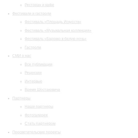
Ресторан и кафе
Фестивали и гастроли
Фестиваль «Площадь Искусств»
Фестиваль «Музыкальная коллекция»
Фестиваль «Барокко в белую ночь»
Гастроли
СМИ о нас
Все публикации
Рецензии
Интервью
Время Шостаковича
Партнеры
Наши партнеры
Фотогалерея
Стать партнером
Просветительские проекты