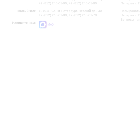
+7 (812) 240-01-00, +7 (812) 240-01-80
Перерыв с 1
Малый зал:
191011, Санкт-Петербург, Невский пр., 30
Часы работы
+7 (812) 240-01-00, +7 (812) 240-01-70
Перерыв с 1
Вопросы на
Напишите нам:
MAX