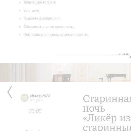
Творческие встречи
Выставки
Издания филармонии
Образовательные программы
Инклюзивные и специальные проекты
Старинна
Июля
2024
02
вторник
ночь
22:00
«Ликёр из
старинны