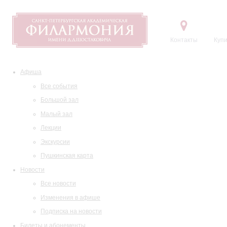
Контакты
Купи
Афиша
Все события
Большой зал
Малый зал
Лекции
Экскурсии
Пушкинская карта
Новости
Все новости
Изменения в афише
Подписка на новости
Билеты и абонементы