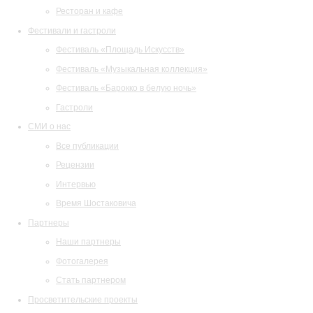
Ресторан и кафе
Фестивали и гастроли
Фестиваль «Площадь Искусств»
Фестиваль «Музыкальная коллекция»
Фестиваль «Барокко в белую ночь»
Гастроли
СМИ о нас
Все публикации
Рецензии
Интервью
Время Шостаковича
Партнеры
Наши партнеры
Фотогалерея
Стать партнером
Просветительские проекты