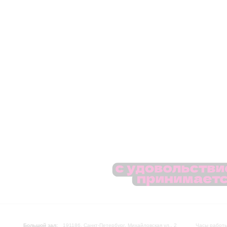
Большой зал:
191186, Санкт-Петербург, Михайловская ул., 2
Часы работы