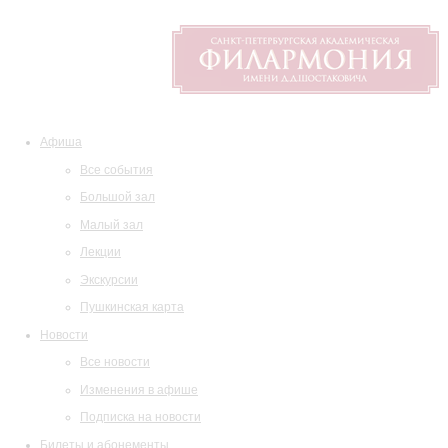
Афиша
Все события
Большой зал
Малый зал
Лекции
Экскурсии
Пушкинская карта
Новости
Все новости
Изменения в афише
Подписка на новости
Билеты и абонементы