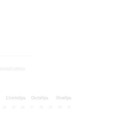
инская карта
Сентябрь
Октябрь
Ноябрь
24
25
26
27
28
29
30
31