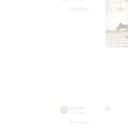
Малый зал
09
мая
,
2024
19:00
,
Чт
Малый зал