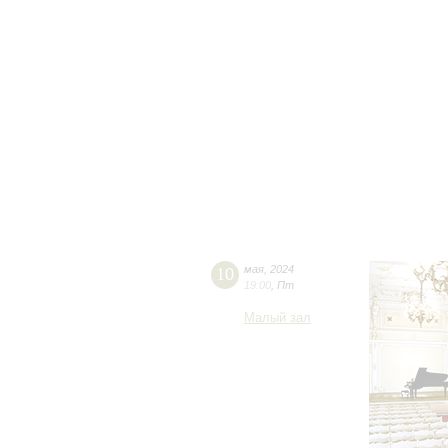
10
мая
,
2024
19:00
,
Пт
Малый зал