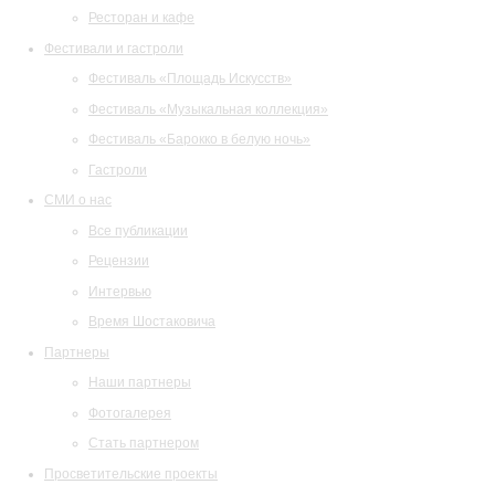
Ресторан и кафе
Фестивали и гастроли
Фестиваль «Площадь Искусств»
Фестиваль «Музыкальная коллекция»
Фестиваль «Барокко в белую ночь»
Гастроли
СМИ о нас
Все публикации
Рецензии
Интервью
Время Шостаковича
Партнеры
Наши партнеры
Фотогалерея
Стать партнером
Просветительские проекты