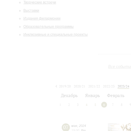
Творческие встречи
Выставки
Издания филармонии
Образовательные программы
Инклюзивные и специальные проекты
Все событи
2019/20
2020/21
2021/22
2022/23
2023/24
2024/25
2025/26
2026/27
Декабрь
Январь
Февраль
1
2
3
4
5
6
7
8
07
мая
,
2024
19:00
,
Вт