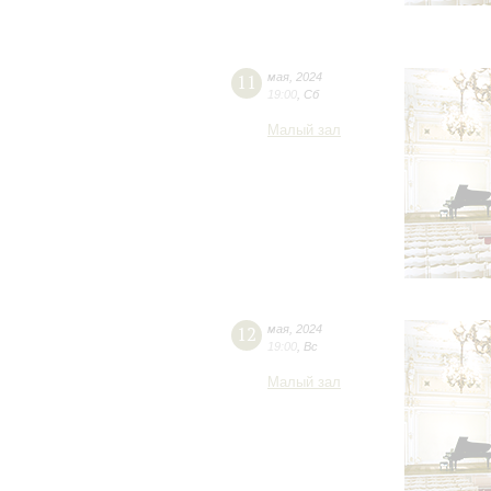
11
мая
,
2024
19:00
,
Сб
Малый зал
12
мая
,
2024
19:00
,
Вс
Малый зал