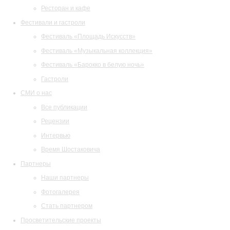
Ресторан и кафе
Фестивали и гастроли
Фестиваль «Площадь Искусств»
Фестиваль «Музыкальная коллекция»
Фестиваль «Барокко в белую ночь»
Гастроли
СМИ о нас
Все публикации
Рецензии
Интервью
Время Шостаковича
Партнеры
Наши партнеры
Фотогалерея
Стать партнером
Просветительские проекты