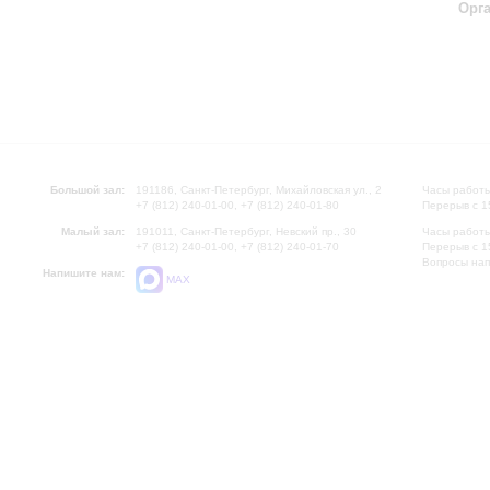
Орг
Большой зал:
191186, Санкт-Петербург, Михайловская ул., 2
Часы работы
+7 (812) 240-01-00, +7 (812) 240-01-80
Перерыв с 1
Малый зал:
191011, Санкт-Петербург, Невский пр., 30
Часы работы
+7 (812) 240-01-00, +7 (812) 240-01-70
Перерыв с 1
Вопросы на
Напишите нам:
MAX