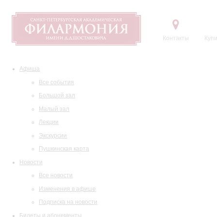
Контакты
Купи
Афиша
Все события
Большой зал
Малый зал
Лекции
Экскурсии
Пушкинская карта
Новости
Все новости
Изменения в афише
Подписка на новости
Билеты и абонементы