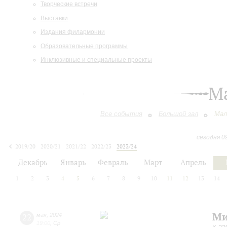
Творческие встречи
Выставки
Издания филармонии
Образовательные программы
Инклюзивные и специальные проекты
М
Все события
Большой зал
Мал
сегодня 0
2019/20
2020/21
2021/22
2022/23
2023/24
2024/25
2025/26
2026/27
Декабрь
Январь
Февраль
Март
Апрель
1
2
3
4
5
6
7
8
9
10
11
12
13
14
Ми
22
мая
,
2024
19:00
,
Ср