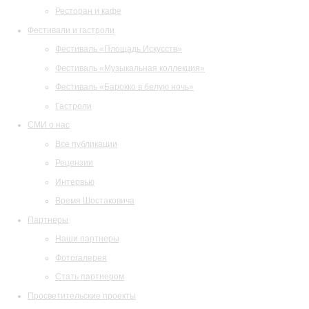
Ресторан и кафе
Фестивали и гастроли
Фестиваль «Площадь Искусств»
Фестиваль «Музыкальная коллекция»
Фестиваль «Барокко в белую ночь»
Гастроли
СМИ о нас
Все публикации
Рецензии
Интервью
Время Шостаковича
Партнеры
Наши партнеры
Фотогалерея
Стать партнером
Просветительские проекты