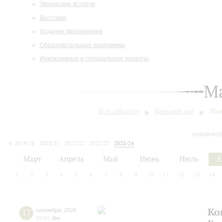
Творческие встречи
Выставки
Издания филармонии
Образовательные программы
Инклюзивные и специальные проекты
М
Все события
Большой зал
Мал
сегодня 0
2019/20
2020/21
2021/22
2022/23
2023/24
2024/25
2025/26
2026/27
Март
Апрель
Май
Июнь
Июль
А
1
2
3
4
5
6
7
8
9
10
11
12
13
14
Ко
17
сентября
,
2024
19:00
,
Вт