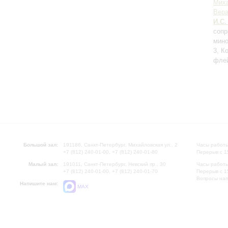
Мих
Вера
И.С.
сопр
мино
3, К
флей
Большой зал:
191186, Санкт-Петербург, Михайловская ул., 2
Часы работы
+7 (812) 240-01-00, +7 (812) 240-01-80
Перерыв с 1
Малый зал:
191011, Санкт-Петербург, Невский пр., 30
Часы работы
+7 (812) 240-01-00, +7 (812) 240-01-70
Перерыв с 1
Вопросы на
Напишите нам:
MAX