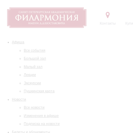
Контакты
Купи
Афиша
Все события
Большой зал
Малый зал
Лекции
Экскурсии
Пушкинская карта
Новости
Все новости
Изменения в афише
Подписка на новости
Билеты и абонементы