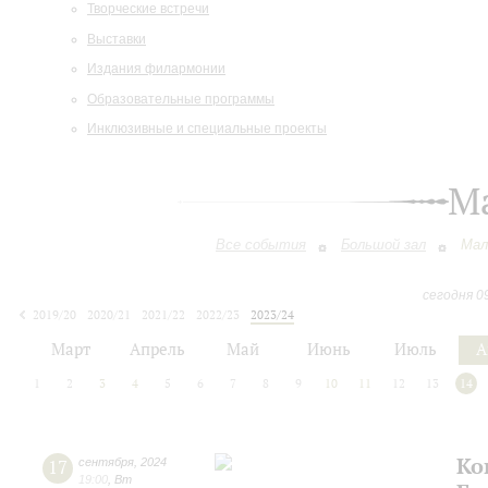
Творческие встречи
Выставки
Издания филармонии
Образовательные программы
Инклюзивные и специальные проекты
М
Все события
Большой зал
Мал
сегодня 0
2019/20
2020/21
2021/22
2022/23
2023/24
2024/25
2025/26
2026/27
Март
Апрель
Май
Июнь
Июль
А
1
2
3
4
5
6
7
8
9
10
11
12
13
14
Ко
17
сентября
,
2024
19:00
,
Вт