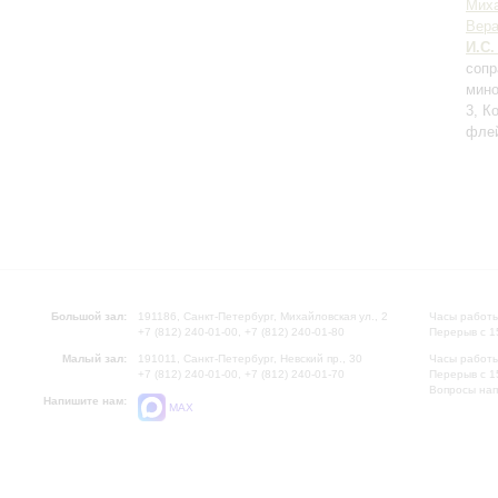
Мих
Вера
И.С.
сопр
мино
3, К
флей
Большой зал:
191186, Санкт-Петербург, Михайловская ул., 2
Часы работы
+7 (812) 240-01-00, +7 (812) 240-01-80
Перерыв с 1
Малый зал:
191011, Санкт-Петербург, Невский пр., 30
Часы работы
+7 (812) 240-01-00, +7 (812) 240-01-70
Перерыв с 1
Вопросы на
Напишите нам:
MAX