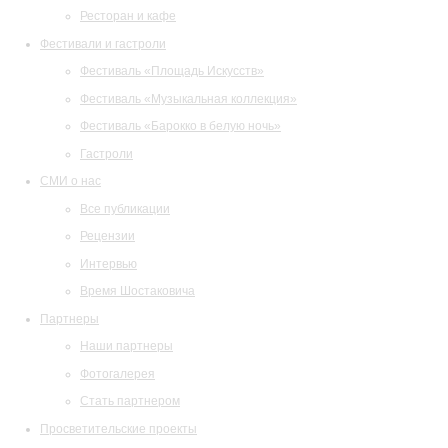
Ресторан и кафе
Фестивали и гастроли
Фестиваль «Площадь Искусств»
Фестиваль «Музыкальная коллекция»
Фестиваль «Барокко в белую ночь»
Гастроли
СМИ о нас
Все публикации
Рецензии
Интервью
Время Шостаковича
Партнеры
Наши партнеры
Фотогалерея
Стать партнером
Просветительские проекты