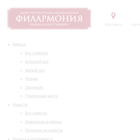
Контакты
Купи
Афиша
Все события
Большой зал
Малый зал
Лекции
Экскурсии
Пушкинская карта
Новости
Все новости
Изменения в афише
Подписка на новости
Билеты и абонементы