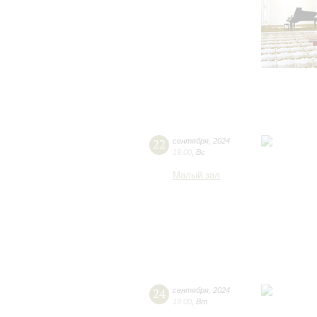
22
сентября
,
2024
19:00
,
Вс
Малый зал
24
сентября
,
2024
19:00
,
Вт