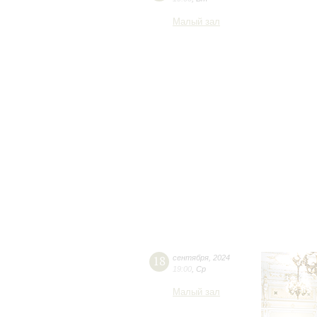
Малый зал
18
сентября
,
2024
19:00
,
Ср
Малый зал