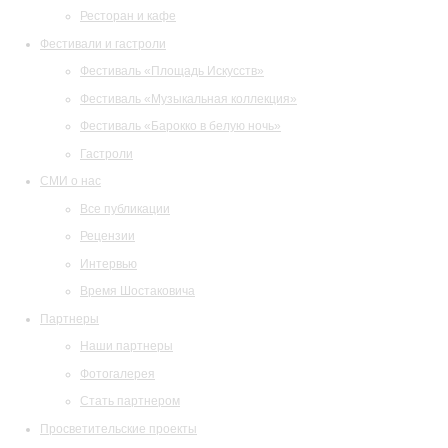
Ресторан и кафе
Фестивали и гастроли
Фестиваль «Площадь Искусств»
Фестиваль «Музыкальная коллекция»
Фестиваль «Барокко в белую ночь»
Гастроли
СМИ о нас
Все публикации
Рецензии
Интервью
Время Шостаковича
Партнеры
Наши партнеры
Фотогалерея
Стать партнером
Просветительские проекты