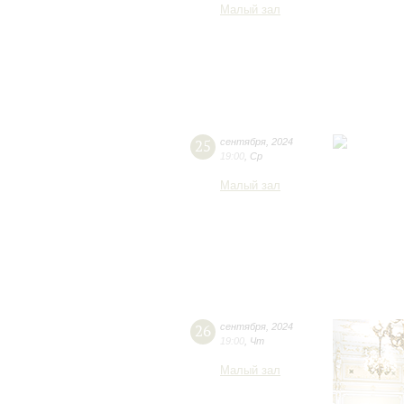
Малый зал
25
сентября
,
2024
19:00
,
Ср
Малый зал
26
сентября
,
2024
19:00
,
Чт
Малый зал