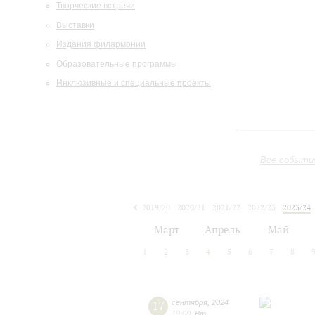
Творческие встречи
Выставки
Издания филармонии
Образовательные программы
Инклюзивные и специальные проекты
Все событи
2019/20
2020/21
2021/22
2022/23
2023/24
2024/25
2025/26
2026/27
Март
Апрель
Май
1
2
3
4
5
6
7
8
17
сентября
,
2024
19:00
,
Вт