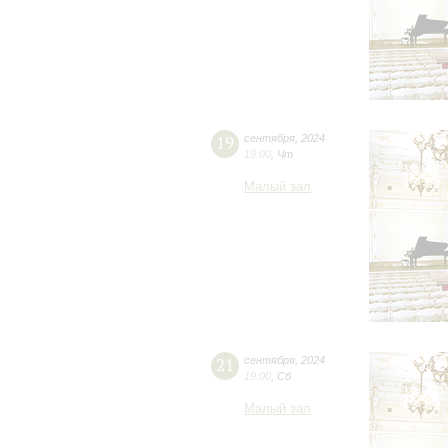
19
сентября
,
2024
19:00
,
Чт
Малый зал
21
сентября
,
2024
19:00
,
Сб
Малый зал