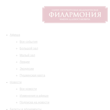
Афиша
Все события
Большой зал
Малый зал
Лекции
Экскурсии
Пушкинская карта
Новости
Все новости
Изменения в афише
Подписка на новости
Билеты и абонементы