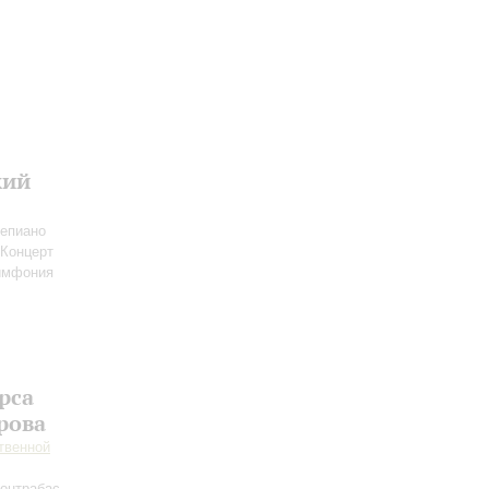
кий
епиано
 Концерт
имфония
рса
рова
твенной
контрабас