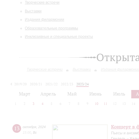
Творческие встречи
Выставки
Издания филармонии
Образовательные программы
Инклюзивные и специальные проекты
Открыт
Творческие встречи
Выставки
Издания филармони
2019/20
2020/21
2021/22
2022/23
2023/24
2024/25
Март
Апрель
Май
Июнь
Июль
А
1
2
3
4
5
6
7
8
9
10
11
12
13
14
Концерт в 
13
октября
,
2024
15:00
,
Вс
Пьесы и ансамб
Гендель – Халь