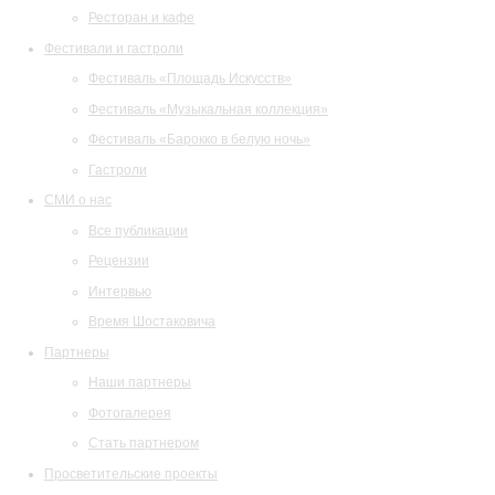
Ресторан и кафе
Фестивали и гастроли
Фестиваль «Площадь Искусств»
Фестиваль «Музыкальная коллекция»
Фестиваль «Барокко в белую ночь»
Гастроли
СМИ о нас
Все публикации
Рецензии
Интервью
Время Шостаковича
Партнеры
Наши партнеры
Фотогалерея
Стать партнером
Просветительские проекты