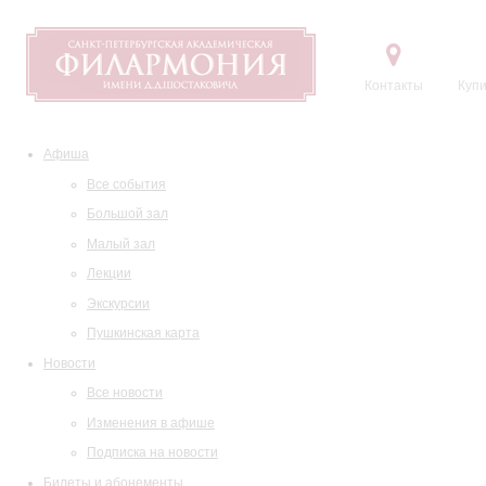
Контакты
Купи
Афиша
Все события
Большой зал
Малый зал
Лекции
Экскурсии
Пушкинская карта
Новости
Все новости
Изменения в афише
Подписка на новости
Билеты и абонементы