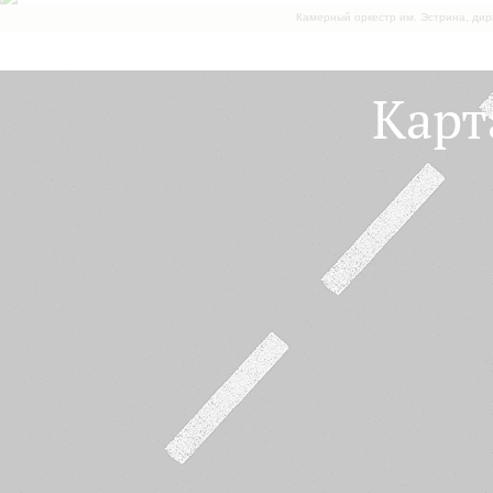
Камерный оркестр им. Эстрина, дир
Карт