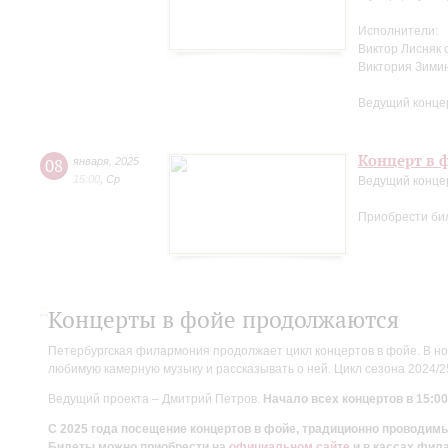
Исполнители:
Виктор Лисняк 
Виктория Зими
Ведущий конце
Концерт в ф
08
января
,
2025
15:00
,
Ср
Ведущий конце
Приобрести би
Концерты в фойе продолжаются
Петербургская филармония продолжает цикл концертов в фойе. В но
любимую камерную музыку и рассказывать о ней. Цикл сезона 2024/
Ведущий проекта – Дмитрий Петров.
Начало всех концертов в 15:00
С 2025 года посещение концертов в фойе, традиционно проводи
Билеты можно приобрести на
официальном сайте
и в кассах фил