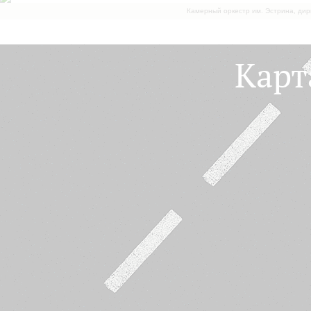
Камерный оркестр им. Эстрина, дир
Карт