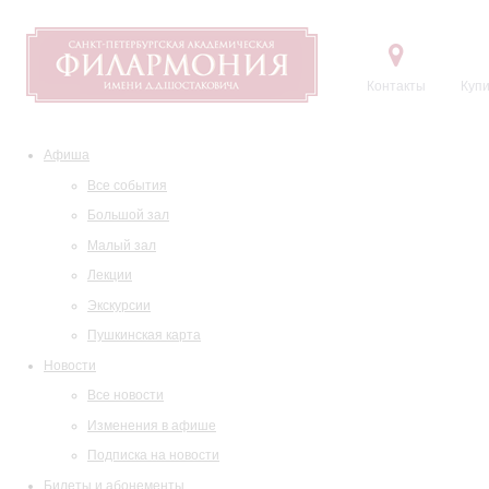
Контакты
Купи
Афиша
Все события
Большой зал
Малый зал
Лекции
Экскурсии
Пушкинская карта
Новости
Все новости
Изменения в афише
Подписка на новости
Билеты и абонементы