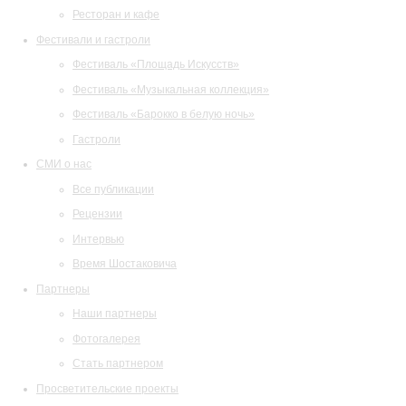
Ресторан и кафе
Фестивали и гастроли
Фестиваль «Площадь Искусств»
Фестиваль «Музыкальная коллекция»
Фестиваль «Барокко в белую ночь»
Гастроли
СМИ о нас
Все публикации
Рецензии
Интервью
Время Шостаковича
Партнеры
Наши партнеры
Фотогалерея
Стать партнером
Просветительские проекты