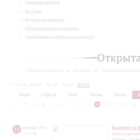
Творческие встречи
Выставки
Издания филармонии
Образовательные программы
Инклюзивные и специальные проекты
Открыт
Творческие встречи
Выставки
Издания филармони
2019/20
2020/21
2021/22
2022/23
2023/24
2024/25
Март
Апрель
Май
Июнь
Июль
А
1
2
3
4
5
6
7
8
9
10
11
12
13
14
Концерт в 
13
октября
,
2024
15:00
,
Вс
Пьесы и ансамб
Гендель – Халь