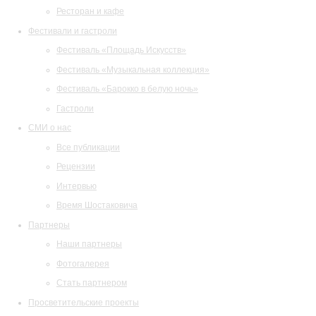
Ресторан и кафе
Фестивали и гастроли
Фестиваль «Площадь Искусств»
Фестиваль «Музыкальная коллекция»
Фестиваль «Барокко в белую ночь»
Гастроли
СМИ о нас
Все публикации
Рецензии
Интервью
Время Шостаковича
Партнеры
Наши партнеры
Фотогалерея
Стать партнером
Просветительские проекты