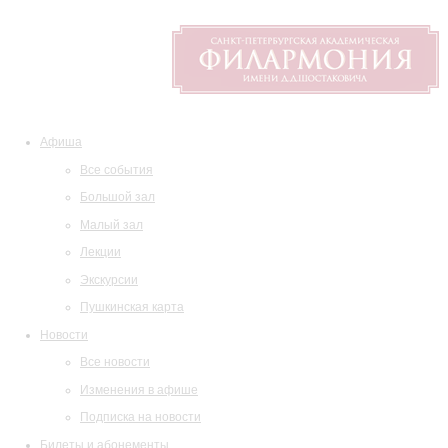
Афиша
Все события
Большой зал
Малый зал
Лекции
Экскурсии
Пушкинская карта
Новости
Все новости
Изменения в афише
Подписка на новости
Билеты и абонементы