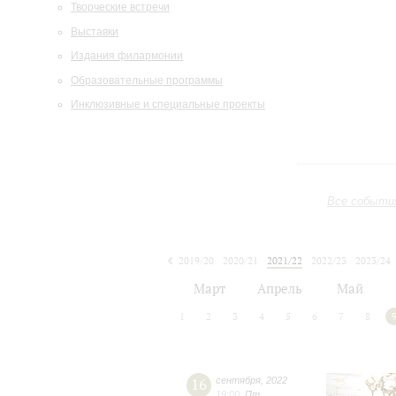
Творческие встречи
Выставки
Издания филармонии
Образовательные программы
Инклюзивные и специальные проекты
Все событи
2019/20
2020/21
2021/22
2022/23
2023/24
2024/25
2025/26
2026/27
Март
Апрель
Май
1
2
3
4
5
6
7
8
16
сентября
,
2022
19:00
,
Пт