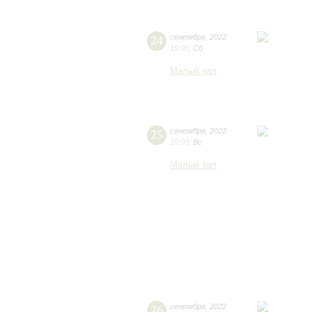
24
сентября
,
2022
19:00
,
Сб
Малый зал
25
сентября
,
2022
19:00
,
Вс
Малый зал
26
сентября
,
2022