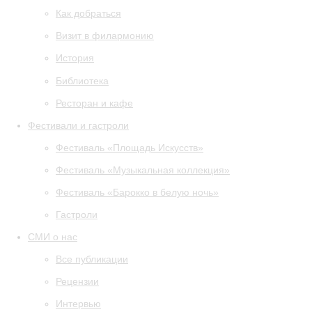
Как добраться
Визит в филармонию
История
Библиотека
Ресторан и кафе
Фестивали и гастроли
Фестиваль «Площадь Искусств»
Фестиваль «Музыкальная коллекция»
Фестиваль «Барокко в белую ночь»
Гастроли
СМИ о нас
Все публикации
Рецензии
Интервью