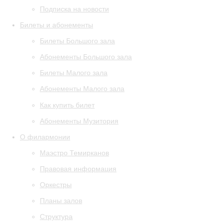
Подписка на новости
Билеты и абонементы
Билеты Большого зала
Абонементы Большого зала
Билеты Малого зала
Абонементы Малого зала
Как купить билет
Абонементы Музитория
О филармонии
Маэстро Темирканов
Правовая информация
Оркестры
Планы залов
Структура