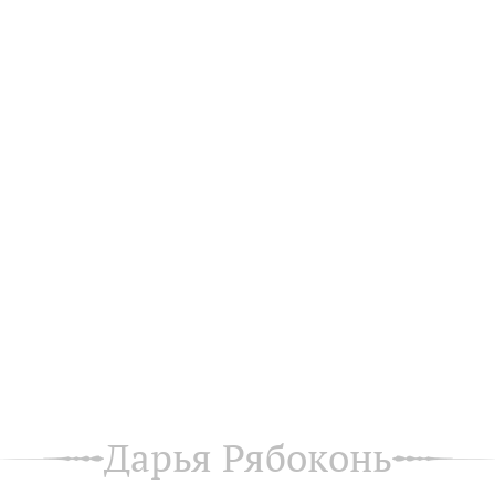
Дарья Рябоконь