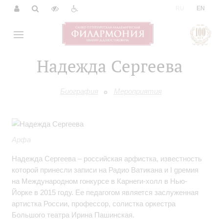
|
RU
EN
Надежда Сергеева
Биография
Мероприятия
Арфа
Надежда Сергеева – российская арфистка, известность
которой принесли записи на Радио Ватикана и I gремия
на Международном rонкурсе в Карнеги-холл в Нью-
Йорке в 2015 году. Ее педагогом является заслуженная
артистка России, профессор, солистка оркестра
Большого театра Ирина Пашинская.