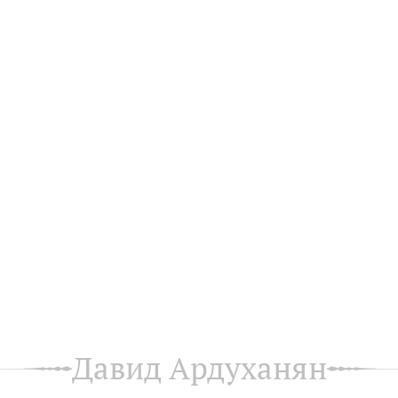
Давид Ардуханян