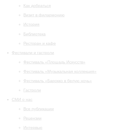
Как добраться
Визит в филармонию
История
Библиотека
Ресторан и кафе
Фестивали и гастроли
Фестиваль «Площадь Искусств»
Фестиваль «Музыкальная коллекция»
Фестиваль «Барокко в белую ночь»
Гастроли
СМИ о нас
Все публикации
Рецензии
Интервью