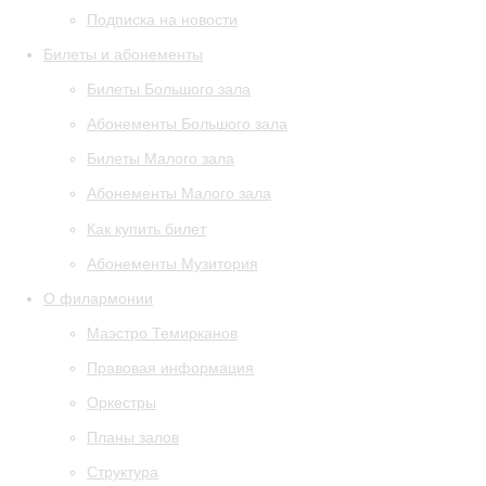
Подписка на новости
Билеты и абонементы
Билеты Большого зала
Абонементы Большого зала
Билеты Малого зала
Абонементы Малого зала
Как купить билет
Абонементы Музитория
О филармонии
Маэстро Темирканов
Правовая информация
Оркестры
Планы залов
Структура