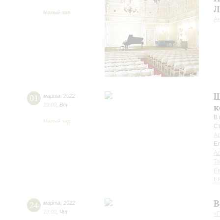
Л
Малый зал
А
Ш
01
марта
,
2022
19:00
,
Вт
к
В 
Малый зал
С
А
Е
Ал
Та
Е
Ев
В
24
марта
,
2022
19:00
,
Чт
«