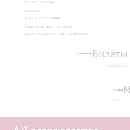
Творческие встречи
Выставки
Издания филармонии
Образовательные программы
Инклюзивные и специальные проекты
Билеты
Большой зал
М
Сезон 202