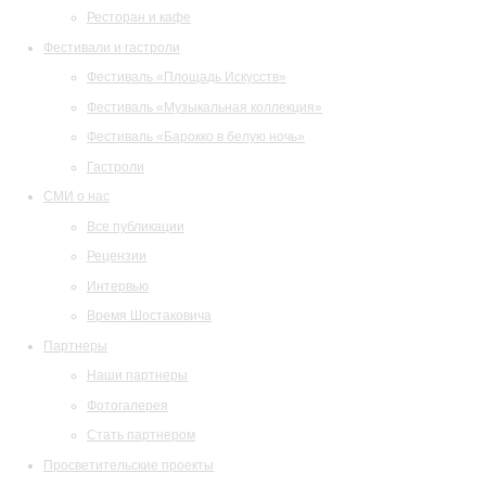
Ресторан и кафе
Фестивали и гастроли
Фестиваль «Площадь Искусств»
Фестиваль «Музыкальная коллекция»
Фестиваль «Барокко в белую ночь»
Гастроли
СМИ о нас
Все публикации
Рецензии
Интервью
Время Шостаковича
Партнеры
Наши партнеры
Фотогалерея
Стать партнером
Просветительские проекты