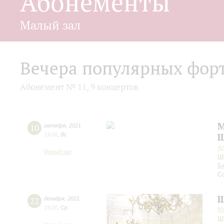
Абонементы
Малый зал
Вечера популярных фор
Абонемент № 11, 9 концертов
М
10
октября
,
2021
19:00
,
Вс
Ш
А
Малый зал
Ш
Б
С
Ш
22
декабря
,
2021
19:00
,
Ср
М
Ш