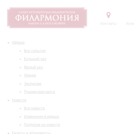
Контакты
Купи
Афиша
Все события
Большой зал
Малый зал
Лекции
Экскурсии
Пушкинская карта
Новости
Все новости
Изменения в афише
Подписка на новости
Билеты и абонементы