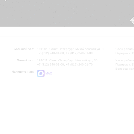
Большой зал:
191186, Санкт-Петербург, Михайловская ул., 2
Часы работы
+7 (812) 240-01-00, +7 (812) 240-01-80
Перерыв с 1
Малый зал:
191011, Санкт-Петербург, Невский пр., 30
Часы работы
+7 (812) 240-01-00, +7 (812) 240-01-70
Перерыв с 1
Вопросы на
Напишите нам:
MAX