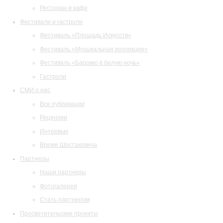
Ресторан и кафе
Фестивали и гастроли
Фестиваль «Площадь Искусств»
Фестиваль «Музыкальная коллекция»
Фестиваль «Барокко в белую ночь»
Гастроли
СМИ о нас
Все публикации
Рецензии
Интервью
Время Шостаковича
Партнеры
Наши партнеры
Фотогалерея
Стать партнером
Просветительские проекты