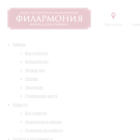
Контакты
Купи
Афиша
Все события
Большой зал
Малый зал
Лекции
Экскурсии
Пушкинская карта
Новости
Все новости
Изменения в афише
Подписка на новости
Билеты и абонементы