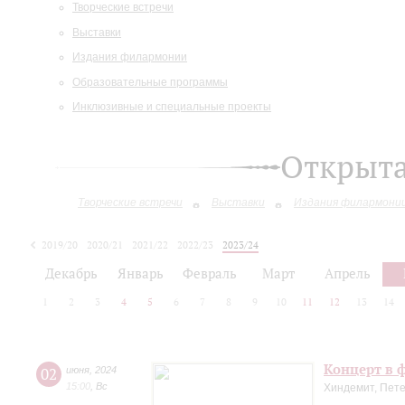
Творческие встречи
Выставки
Издания филармонии
Образовательные программы
Инклюзивные и специальные проекты
Открыт
Творческие встречи
Выставки
Издания филармони
2019/20
2020/21
2021/22
2022/23
2023/24
2024/25
Декабрь
Январь
Февраль
Март
Апрель
1
2
3
4
5
6
7
8
9
10
11
12
13
14
Концерт в ф
02
июня
,
2024
15:00
,
Вс
Хиндемит, Пете