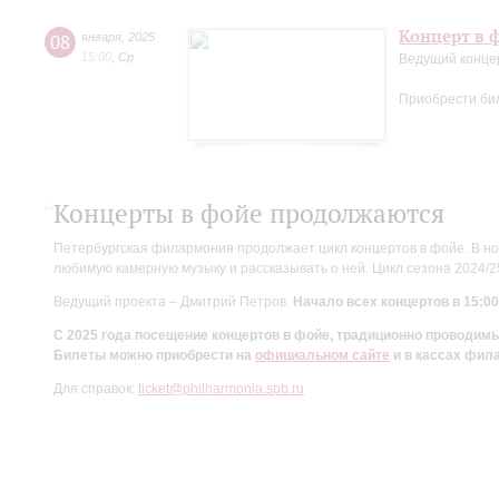
Концерт в ф
08
января
,
2025
15:00
,
Ср
Ведущий конце
Приобрести би
Концерты в фойе продолжаются
Петербургская филармония продолжает цикл концертов в фойе. В но
любимую камерную музыку и рассказывать о ней. Цикл сезона 2024/
Ведущий проекта – Дмитрий Петров.
Начало всех концертов в 15:00
С 2025 года посещение концертов в фойе, традиционно проводи
Билеты можно приобрести на
официальном сайте
и в кассах фил
Для справок:
ticket@philharmonia.spb.ru