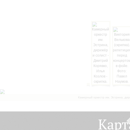
Камерный оркестр им. Эстрина, дир
Карт