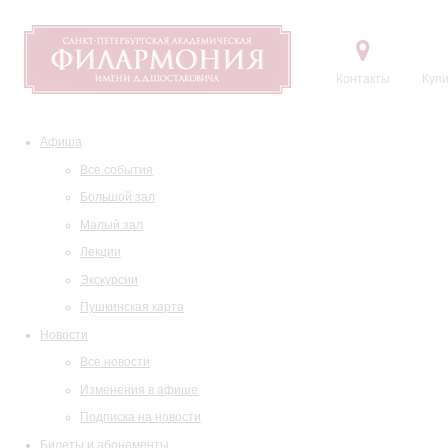
Контакты
Купи
Афиша
Все события
Большой зал
Малый зал
Лекции
Экскурсии
Пушкинская карта
Новости
Все новости
Изменения в афише
Подписка на новости
Билеты и абонементы