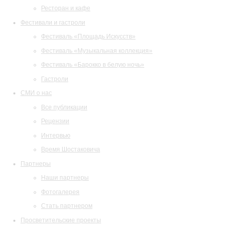
Ресторан и кафе
Фестивали и гастроли
Фестиваль «Площадь Искусств»
Фестиваль «Музыкальная коллекция»
Фестиваль «Барокко в белую ночь»
Гастроли
СМИ о нас
Все публикации
Рецензии
Интервью
Время Шостаковича
Партнеры
Наши партнеры
Фотогалерея
Стать партнером
Просветительские проекты