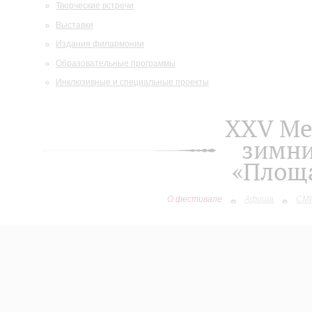
Творческие встречи
Выставки
Издания филармонии
Образовательные программы
Инклюзивные и специальные проекты
XXV М
зимни
«Площа
О фестивале
Афиша
СМИ