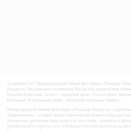
13 декабря XXV Международный зимний фестиваль «Площадь Искус
концертом Заслуженного коллектива России под управлением главн
Николая Алексеева. Солист – народный артист России Денис Мацуе
Бетховена. В программе также – Четвертая симфония Брамса.
Международный зимний фестиваль «Площадь Искусств» – крупнейш
Темиркановым, – соберет звезд классической музыки и ведущие рос
объеди няет различные виды искусств, ее основа – концерты в фил
Михайловского театра и Санкт-Петербургского театра музыкальной 