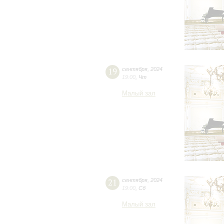
19
сентября
,
2024
19:00
,
Чт
Малый зал
21
сентября
,
2024
19:00
,
Сб
Малый зал