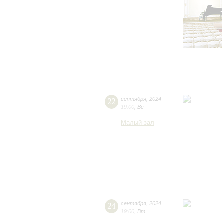
22
сентября
,
2024
19:00
,
Вс
Малый зал
24
сентября
,
2024
19:00
,
Вт