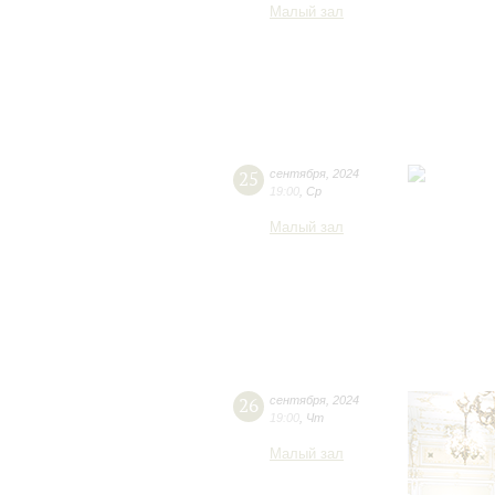
Малый зал
25
сентября
,
2024
19:00
,
Ср
Малый зал
26
сентября
,
2024
19:00
,
Чт
Малый зал