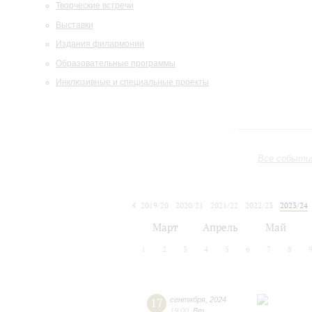
Творческие встречи
Выставки
Издания филармонии
Образовательные программы
Инклюзивные и специальные проекты
Все событи
2019/20
2020/21
2021/22
2022/23
2023/24
2024/25
2025/26
2026/27
Март
Апрель
Май
1
2
3
4
5
6
7
8
17
сентября
,
2024
19:00
,
Вт