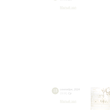
Малый зал
18
сентября
,
2024
19:00
,
Ср
Малый зал