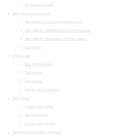
Ресторан и кафе
Фестивали и гастроли
Фестиваль «Площадь Искусств»
Фестиваль «Музыкальная коллекция»
Фестиваль «Барокко в белую ночь»
Гастроли
СМИ о нас
Все публикации
Рецензии
Интервью
Время Шостаковича
Партнеры
Наши партнеры
Фотогалерея
Стать партнером
Просветительские проекты