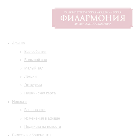
Афиша
Все события
Большой зал
Малый зал
Лекции
Экскурсии
Пушкинская карта
Новости
Все новости
Изменения в афише
Подписка на новости
Билеты и абонементы