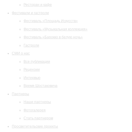
Ресторан и кафе
Фестивали и гастроли
Фестиваль «Площадь Искусств»
Фестиваль «Музыкальная коллекция»
Фестиваль «Барокко в белую ночь»
Гастроли
СМИ о нас
Все публикации
Рецензии
Интервью
Время Шостаковича
Партнеры
Наши партнеры
Фотогалерея
Стать партнером
Просветительские проекты