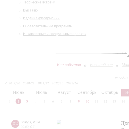
Творческие встречи
Выставки
Издания филармонии
Образовательные программы
Инклюзивные и специальные проекты
Все события
Большой зал
Мал
сегодня
2019/20
2020/21
2021/22
2022/23
2023/24
2024/25
2025/26
2026/27
Июнь
Июль
Август
Сентябрь
Октябрь
Н
1
2
3
4
5
6
7
8
9
10
11
12
13
14
Ди
02
ноября
,
2024
20:00
,
Сб