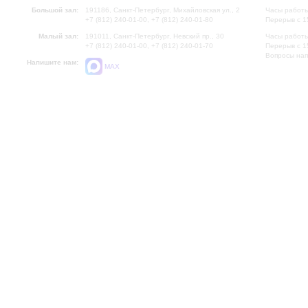
Большой зал:
191186, Санкт-Петербург, Михайловская ул., 2
Часы работы
+7 (812) 240-01-00, +7 (812) 240-01-80
Перерыв с 1
Малый зал:
191011, Санкт-Петербург, Невский пр., 30
Часы работы
+7 (812) 240-01-00, +7 (812) 240-01-70
Перерыв с 1
Вопросы на
Напишите нам:
MAX