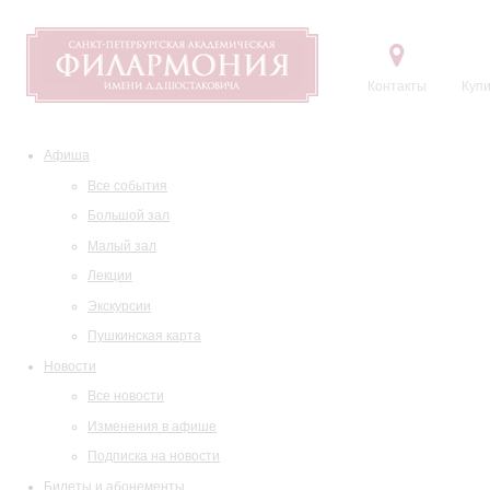
Контакты
Купи
Афиша
Все события
Большой зал
Малый зал
Лекции
Экскурсии
Пушкинская карта
Новости
Все новости
Изменения в афише
Подписка на новости
Билеты и абонементы