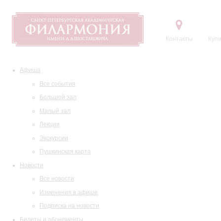
Контакты
Купи
Афиша
Все события
Большой зал
Малый зал
Лекции
Экскурсии
Пушкинская карта
Новости
Все новости
Изменения в афише
Подписка на новости
Билеты и абонементы