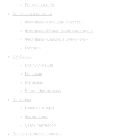
Ресторан и кафе
Фестивали и гастроли
Фестиваль «Площадь Искусств»
Фестиваль «Музыкальная коллекция»
Фестиваль «Барокко в белую ночь»
Гастроли
СМИ о нас
Все публикации
Рецензии
Интервью
Время Шостаковича
Партнеры
Наши партнеры
Фотогалерея
Стать партнером
Просветительские проекты