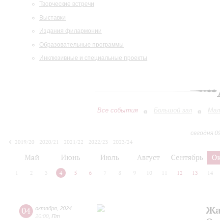
Творческие встречи
Выставки
Издания филармонии
Образовательные программы
Инклюзивные и специальные проекты
Все события
Большой зал
Мал
сегодня 0
2019/20
2020/21
2021/22
2022/23
2023/24
2024/25
2025/26
2026/27
Май
Июнь
Июль
Август
Сентябрь
О
1
2
3
4
5
6
7
8
9
10
11
12
13
14
Жа
04
октября
,
2024
20:00
,
Пт