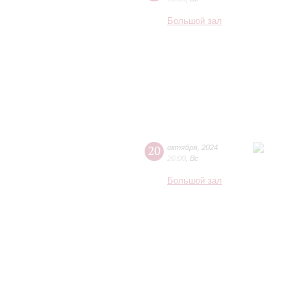
Большой зал
20
октября
,
2024
20:00
,
Вс
Большой зал