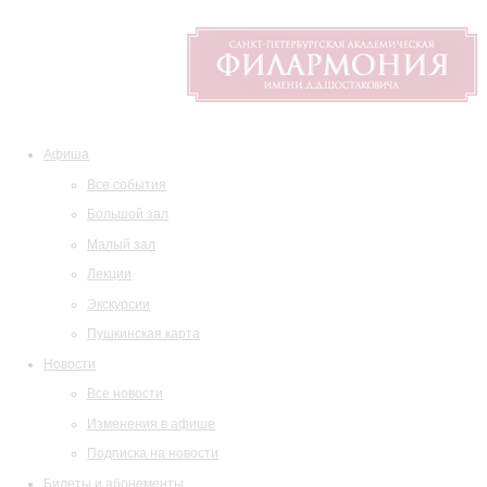
Афиша
Все события
Большой зал
Малый зал
Лекции
Экскурсии
Пушкинская карта
Новости
Все новости
Изменения в афише
Подписка на новости
Билеты и абонементы