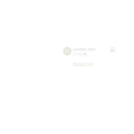
21
октября
,
2024
19:00
,
Пн
Малый зал