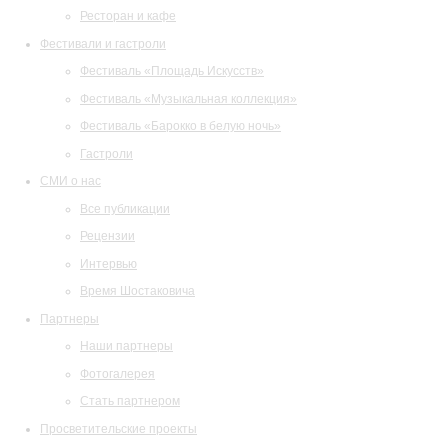
Ресторан и кафе
Фестивали и гастроли
Фестиваль «Площадь Искусств»
Фестиваль «Музыкальная коллекция»
Фестиваль «Барокко в белую ночь»
Гастроли
СМИ о нас
Все публикации
Рецензии
Интервью
Время Шостаковича
Партнеры
Наши партнеры
Фотогалерея
Стать партнером
Просветительские проекты