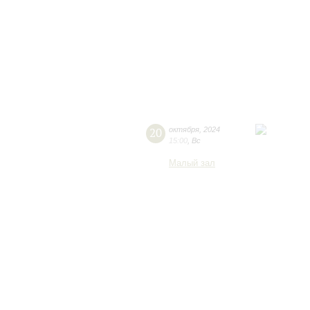
20
октября
,
2024
15:00
,
Вс
Малый зал