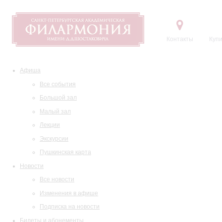
Контакты
Купи
Афиша
Все события
Большой зал
Малый зал
Лекции
Экскурсии
Пушкинская карта
Новости
Все новости
Изменения в афише
Подписка на новости
Билеты и абонементы