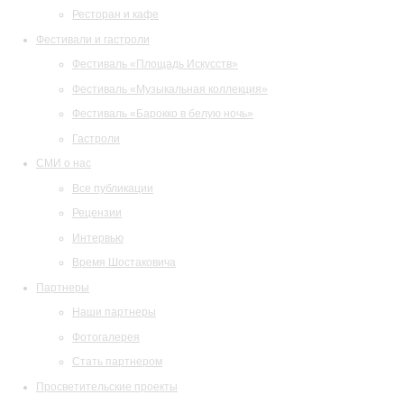
Ресторан и кафе
Фестивали и гастроли
Фестиваль «Площадь Искусств»
Фестиваль «Музыкальная коллекция»
Фестиваль «Барокко в белую ночь»
Гастроли
СМИ о нас
Все публикации
Рецензии
Интервью
Время Шостаковича
Партнеры
Наши партнеры
Фотогалерея
Стать партнером
Просветительские проекты