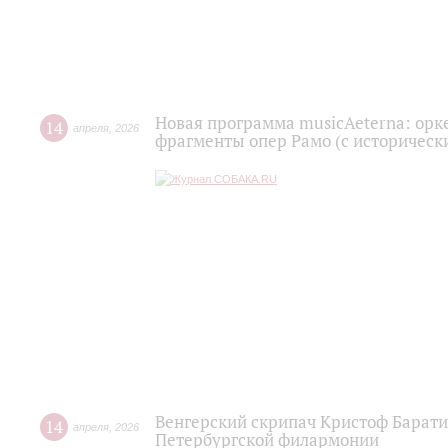
Новая программа musicAeterna: орк
14
апреля
,
2026
фрагменты опер Рамо (с историчес
Венгерский скрипач Кристоф Барати 
14
апреля
,
2026
Петербургской филармонии