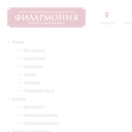
Контакты
Купи
Афиша
Все события
Большой зал
Малый зал
Лекции
Экскурсии
Пушкинская карта
Новости
Все новости
Изменения в афише
Подписка на новости
Билеты и абонементы