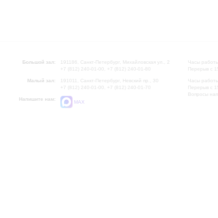
Большой зал:
191186, Санкт-Петербург, Михайловская ул., 2
Часы работы
+7 (812) 240-01-00, +7 (812) 240-01-80
Перерыв с 1
Малый зал:
191011, Санкт-Петербург, Невский пр., 30
Часы работы
+7 (812) 240-01-00, +7 (812) 240-01-70
Перерыв с 1
Вопросы на
Напишите нам:
MAX