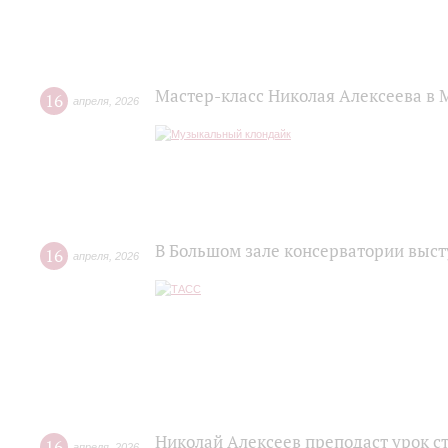
Мастер-класс Николая Алексеева в 
16
апреля
,
2026
В Большом зале консерватории выс
16
апреля
,
2026
Николай Алексеев преподаст урок с
16
апреля
,
2026