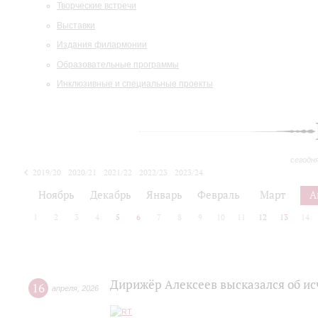
Творческие встречи
Выставки
Издания филармонии
Образовательные программы
Инклюзивные и специальные проекты
сегодн
2019/20
2020/21
2021/22
2022/23
2023/24
2024/25
2025/26
Ноябрь
Декабрь
Январь
Февраль
Март
А
1
2
3
4
5
6
7
8
9
10
11
12
13
14
Дирижёр Алексеев высказался об и
16
апреля
,
2026