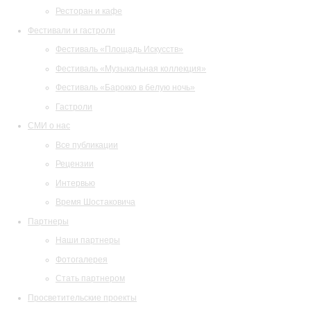
Ресторан и кафе
Фестивали и гастроли
Фестиваль «Площадь Искусств»
Фестиваль «Музыкальная коллекция»
Фестиваль «Барокко в белую ночь»
Гастроли
СМИ о нас
Все публикации
Рецензии
Интервью
Время Шостаковича
Партнеры
Наши партнеры
Фотогалерея
Стать партнером
Просветительские проекты