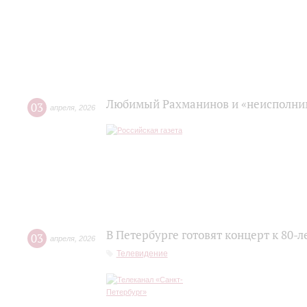
Любимый Рахманинов и «неисполним
03
апреля
,
2026
В Петербурге готовят концерт к 80-
03
апреля
,
2026
Телевидение