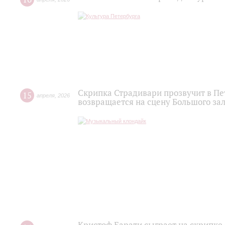
Скрипка Страдивари прозвучит в П
15
апреля
,
2026
возвращается на сцену Большого за