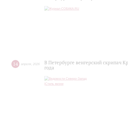
В Петербурге венгерский скрипач К
14
апреля
,
2026
года