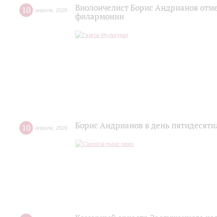
Виолончелист Борис Андрианов отме
10
апреля
,
2026
филармонии
Борис Андрианов в день пятидесяти
10
апреля
,
2026