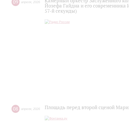
Камерный оркестр Заслуженного кол
09
апреля
,
2026
Йозефа Гайдна и его современника 
57-й секунды)
Площадь перед второй сценой Мари
08
апреля
,
2026