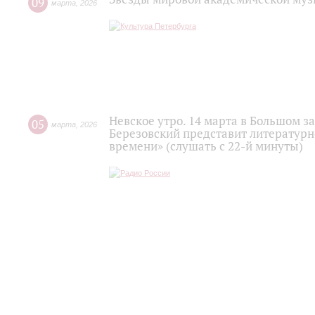
09
марта
,
2026
Невское утро. 14 марта в Большом 
05
марта
,
2026
Березовский представит литерату
времени» (слушать с 22-й минуты)