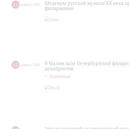
Шедевры русской музыки XX века пр
11
марта
,
2026
филармонии
В Малом зале Петербургской филар
10
марта
,
2026
декабристов
Телевидение
Звёзды мировой академической муз