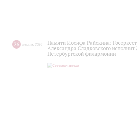
Памяти Иосифа Райскина: Госоркест
26
марта
,
2026
Александра Сладковского исполнит
Петербургской филармонии