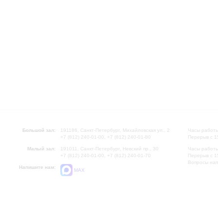
Большой зал:
191186, Санкт-Петербург, Михайловская ул., 2
Часы работы
+7 (812) 240-01-00, +7 (812) 240-01-80
Перерыв с 1
Малый зал:
191011, Санкт-Петербург, Невский пр., 30
Часы работы
+7 (812) 240-01-00, +7 (812) 240-01-70
Перерыв с 1
Вопросы на
Напишите нам:
MAX