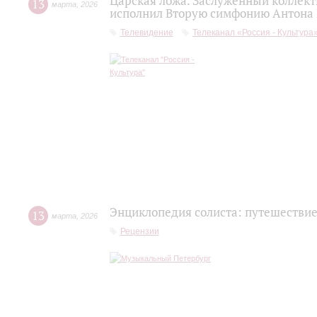
Царская ложа. Заслуженный коллек
13
марта
,
2026
исполнил Вторую симфонию Антона
Телевидение
Телеканал «Россия - Культура
Энциклопедия солиста: путешествие
13
марта
,
2026
Рецензии