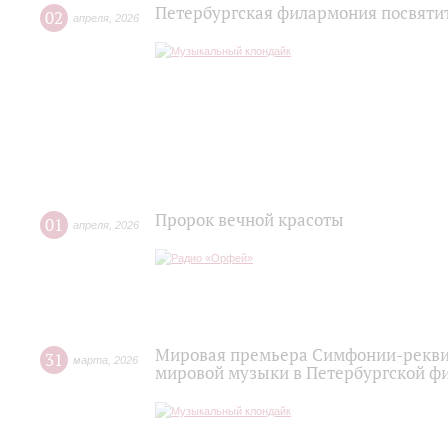
Петербургская филармония посвятит
02
апреля
,
2026
Пророк вечной красоты
01
апреля
,
2026
Мировая премьера Симфонии-рекви
31
марта
,
2026
мировой музыки в Петербургской ф