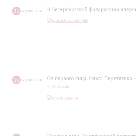
В Петербургской филармонии впервы
25
марта
,
2026
От первого лица. Ольга Перетятько: 
16
марта
,
2026
Интервью