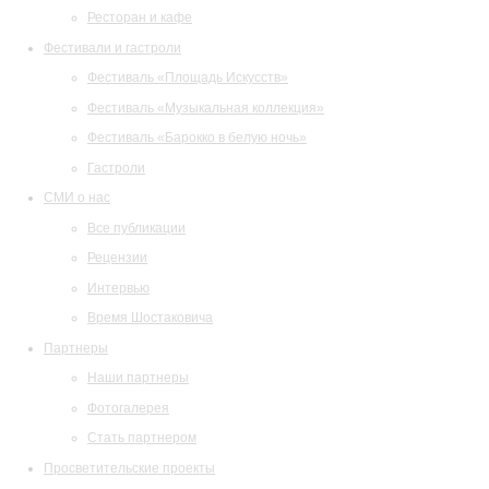
Ресторан и кафе
Фестивали и гастроли
Фестиваль «Площадь Искусств»
Фестиваль «Музыкальная коллекция»
Фестиваль «Барокко в белую ночь»
Гастроли
СМИ о нас
Все публикации
Рецензии
Интервью
Время Шостаковича
Партнеры
Наши партнеры
Фотогалерея
Стать партнером
Просветительские проекты