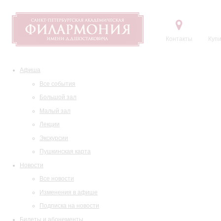
Контакты
Купи
Афиша
Все события
Большой зал
Малый зал
Лекции
Экскурсии
Пушкинская карта
Новости
Все новости
Изменения в афише
Подписка на новости
Билеты и абонементы