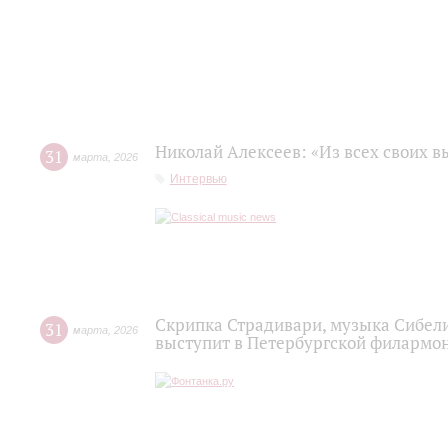
Николай Алексеев: «Из всех своих 
31
марта
,
2026
Интервью
Скрипка Страдивари, музыка Сибели
31
марта
,
2026
выступит в Петербургской филармо