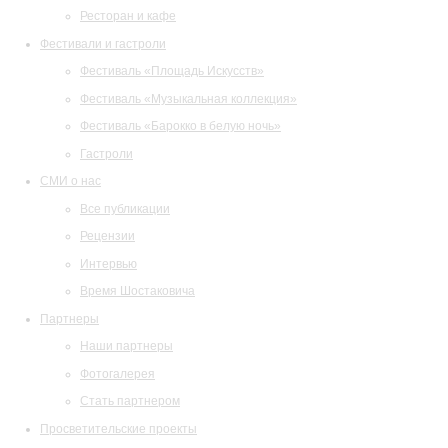
Ресторан и кафе
Фестивали и гастроли
Фестиваль «Площадь Искусств»
Фестиваль «Музыкальная коллекция»
Фестиваль «Барокко в белую ночь»
Гастроли
СМИ о нас
Все публикации
Рецензии
Интервью
Время Шостаковича
Партнеры
Наши партнеры
Фотогалерея
Стать партнером
Просветительские проекты