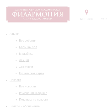
Контакты
Купи
Афиша
Все события
Большой зал
Малый зал
Лекции
Экскурсии
Пушкинская карта
Новости
Все новости
Изменения в афише
Подписка на новости
Билеты и абонементы