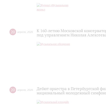
К 160-летию Московской консервато
20
апреля
,
2026
под управлением Николая Алексеев
Дебют оркестра в Петербургской фи
20
апреля
,
2026
национальный молодежный симфонич