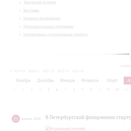
Творческие встречи
Выставки
Издания филармонии
Образовательные программы
Инклюзивные и специальные проекты
сегодн
2019/20
2020/21
2021/22
2022/23
2023/24
2024/25
2025/26
Ноябрь
Декабрь
Январь
Февраль
Март
А
1
2
3
4
5
6
7
8
9
10
11
12
13
14
В Петербургской филармонии старту
21
апреля
,
2026