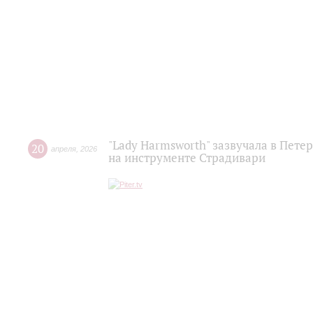
"Lady Harmsworth" зазвучала в Пете
20
апреля
,
2026
на инструменте Страдивари