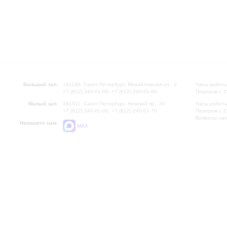
Большой зал:
191186, Санкт-Петербург, Михайловская ул., 2
Часы работы
+7 (812) 240-01-00, +7 (812) 240-01-80
Перерыв с 1
Малый зал:
191011, Санкт-Петербург, Невский пр., 30
Часы работы
+7 (812) 240-01-00, +7 (812) 240-01-70
Перерыв с 1
Вопросы на
Напишите нам:
MAX