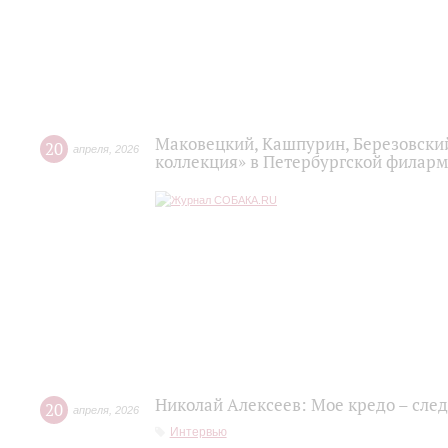
Маковецкий, Кашпурин, Березовски
20
апреля
,
2026
коллекция» в Петербургской филар
Николай Алексеев: Мое кредо – сле
20
апреля
,
2026
Интервью