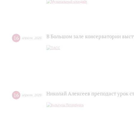
В Большом зале консерватории выс
16
апреля
,
2026
Николай Алексеев преподаст урок с
16
апреля
,
2026