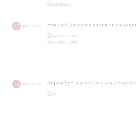
Николай Алексеев дает консультац
17
апреля
,
2026
Дирижёр Алексеев высказался об и
16
апреля
,
2026