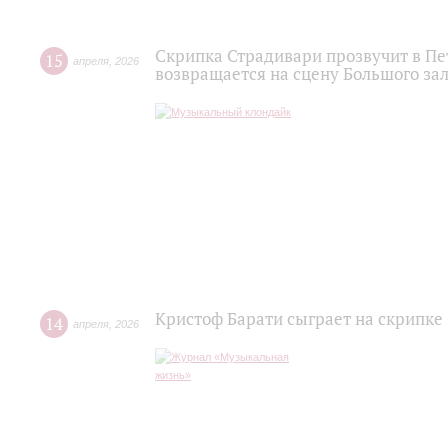
Скрипка Страдивари прозвучит в П
15
апреля
,
2026
возвращается на сцену Большого за
Кристоф Барати сыграет на скрипке
14
апреля
,
2026