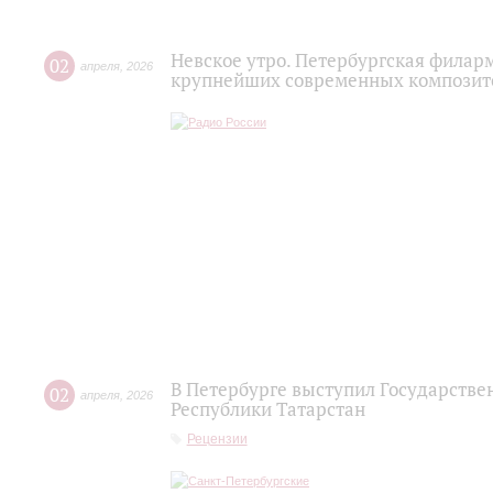
Невское утро. Петербургская филар
02
апреля
,
2026
крупнейших современных композито
В Петербурге выступил Государств
02
апреля
,
2026
Республики Татарстан
Рецензии