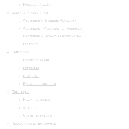
Ресторан и кафе
Фестивали и гастроли
Фестиваль «Площадь Искусств»
Фестиваль «Музыкальная коллекция»
Фестиваль «Барокко в белую ночь»
Гастроли
СМИ о нас
Все публикации
Рецензии
Интервью
Время Шостаковича
Партнеры
Наши партнеры
Фотогалерея
Стать партнером
Просветительские проекты