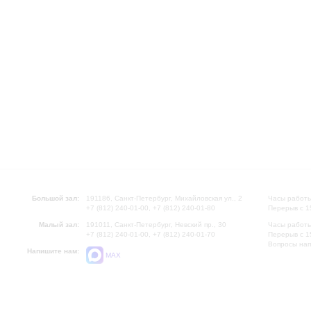
Большой зал:
191186, Санкт-Петербург, Михайловская ул., 2
Часы работы
+7 (812) 240-01-00, +7 (812) 240-01-80
Перерыв с 1
Малый зал:
191011, Санкт-Петербург, Невский пр., 30
Часы работы
+7 (812) 240-01-00, +7 (812) 240-01-70
Перерыв с 1
Вопросы на
Напишите нам:
MAX