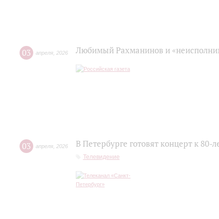
Любимый Рахманинов и «неисполним
03
апреля
,
2026
В Петербурге готовят концерт к 80-
03
апреля
,
2026
Телевидение