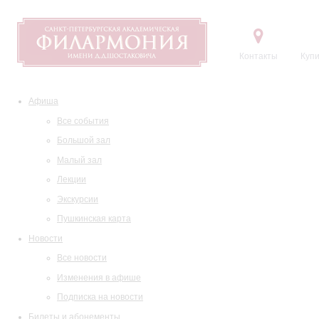
Контакты
Купи
Афиша
Все события
Большой зал
Малый зал
Лекции
Экскурсии
Пушкинская карта
Новости
Все новости
Изменения в афише
Подписка на новости
Билеты и абонементы