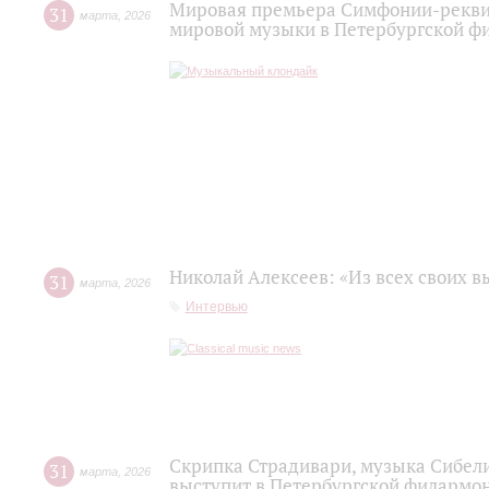
Мировая премьера Симфонии-рекви
31
марта
,
2026
мировой музыки в Петербургской ф
Николай Алексеев: «Из всех своих 
31
марта
,
2026
Интервью
Скрипка Страдивари, музыка Сибели
31
марта
,
2026
выступит в Петербургской филармо