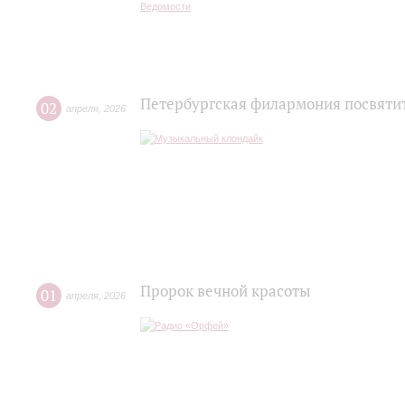
Петербургская филармония посвятит
02
апреля
,
2026
Пророк вечной красоты
01
апреля
,
2026