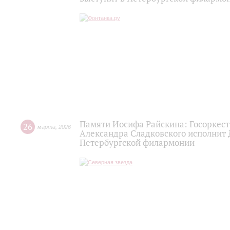
Памяти Иосифа Райскина: Госоркест
26
марта
,
2026
Александра Сладковского исполнит
Петербургской филармонии