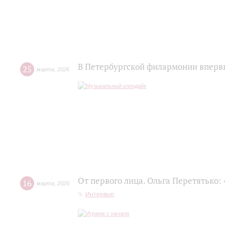
В Петербургской филармонии впервы
25
марта
,
2026
От первого лица. Ольга Перетятько: 
16
марта
,
2026
Интервью