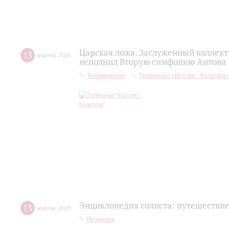
Царская ложа. Заслуженный коллек
13
марта
,
2026
исполнил Вторую симфонию Антона
Телевидение
Телеканал «Россия - Культура
Энциклопедия солиста: путешествие
13
марта
,
2026
Рецензии