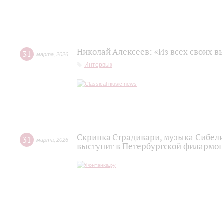
Николай Алексеев: «Из всех своих 
31
марта
,
2026
Интервью
Скрипка Страдивари, музыка Сибели
31
марта
,
2026
выступит в Петербургской филармо