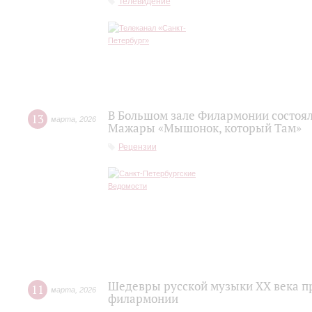
Телевидение
В Большом зале Филармонии состоя
13
марта
,
2026
Мажары «Мышонок, который Там»
Рецензии
Шедевры русской музыки XX века пр
11
марта
,
2026
филармонии