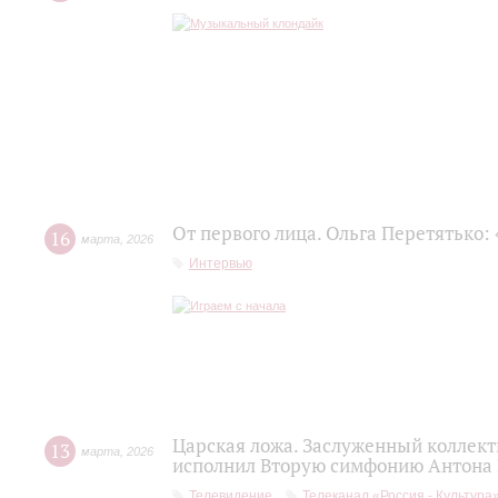
От первого лица. Ольга Перетятько: 
16
марта
,
2026
Интервью
Царская ложа. Заслуженный коллек
13
марта
,
2026
исполнил Вторую симфонию Антона
Телевидение
Телеканал «Россия - Культура