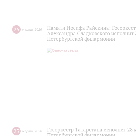
Памяти Иосифа Райскина: Госоркест
26
марта
,
2026
Александра Сладковского исполнит
Петербургской филармонии
Госоркестр Татарстана исполнит 28
25
марта
,
2026
Петербургской филармонии