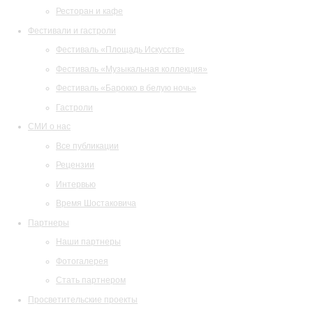
Ресторан и кафе
Фестивали и гастроли
Фестиваль «Площадь Искусств»
Фестиваль «Музыкальная коллекция»
Фестиваль «Барокко в белую ночь»
Гастроли
СМИ о нас
Все публикации
Рецензии
Интервью
Время Шостаковича
Партнеры
Наши партнеры
Фотогалерея
Стать партнером
Просветительские проекты