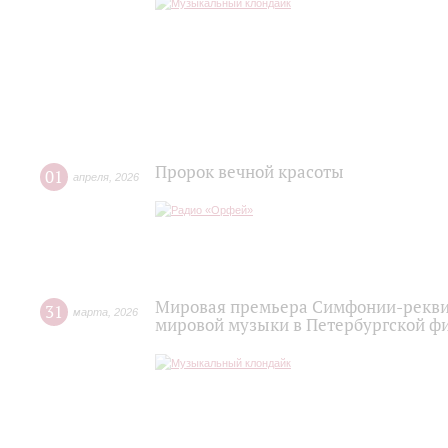
Пророк вечной красоты
01
апреля
,
2026
Мировая премьера Симфонии-рекви
31
марта
,
2026
мировой музыки в Петербургской ф