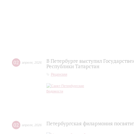
В Петербурге выступил Государств
02
апреля
,
2026
Республики Татарстан
Рецензии
Петербургская филармония посвятит
02
апреля
,
2026