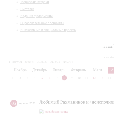
Творческие встречи
Выставки
Издания филармонии
Образовательные программы
Инклюзивные и специальные проекты
сегодн
2019/20
2020/21
2021/22
2022/23
2023/24
2024/25
2025/26
Ноябрь
Декабрь
Январь
Февраль
Март
А
1
2
3
4
5
6
7
8
9
10
11
12
13
14
Любимый Рахманинов и «неисполним
03
апреля
,
2026