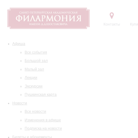
Контакты
Купи
Афиша
Все события
Большой зал
Малый зал
Лекции
Экскурсии
Пушкинская карта
Новости
Все новости
Изменения в афише
Подписка на новости
Билеты и абонементы