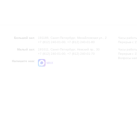
Большой зал:
191186, Санкт-Петербург, Михайловская ул., 2
Часы работы
+7 (812) 240-01-00, +7 (812) 240-01-80
Перерыв с 1
Малый зал:
191011, Санкт-Петербург, Невский пр., 30
Часы работы
+7 (812) 240-01-00, +7 (812) 240-01-70
Перерыв с 1
Вопросы на
Напишите нам:
MAX