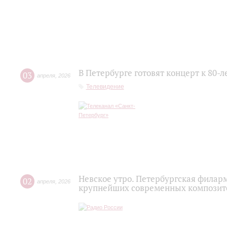
В Петербурге готовят концерт к 80-
03
апреля
,
2026
Телевидение
Невское утро. Петербургская филар
02
апреля
,
2026
крупнейших современных композито