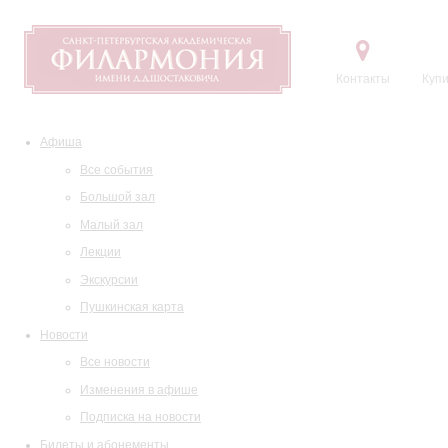
Контакты
Купи
Афиша
Все события
Большой зал
Малый зал
Лекции
Экскурсии
Пушкинская карта
Новости
Все новости
Изменения в афише
Подписка на новости
Билеты и абонементы