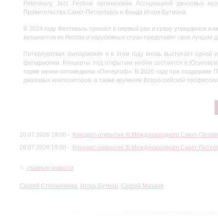
Petersburg Jazz Festival организован Ассоциацией джазовых м
Правительства Санкт-Петербурга и Фонда Игоря Бутмана.
В 2024 году Фестиваль прошёл в первый раз и сразу утвердился в к
музыкантов из России и зарубежных стран представят свои лучшие 
Петербургская филармония и в этом году вновь выступает одной 
филармонии. Концерты под открытым небом состоятся в Юсуповском
парке музея-заповедника «Петергоф». В 2026 году при поддержке П
джазовых композиторов, а также вручение Всероссийской професси
20.07.2026 19:00
Концерт-открытие III Международного Санкт-Петер
26.07.2026 19:00
Концерт-закрытие III Международного Санкт-Петер
главные новости
Сергей Степанченко
,
Игорь Бутман
,
Сергей Мазаев