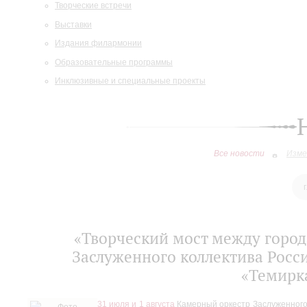
Творческие встречи
Выставки
Издания филармонии
Образовательные программы
Инклюзивные и специальные проекты
Все новости
Изме
«Творческий мост между горо
Заслуженного коллектива Росс
«Темирк
31 июля и 1 августа
Камерный оркестр Заслуженного 