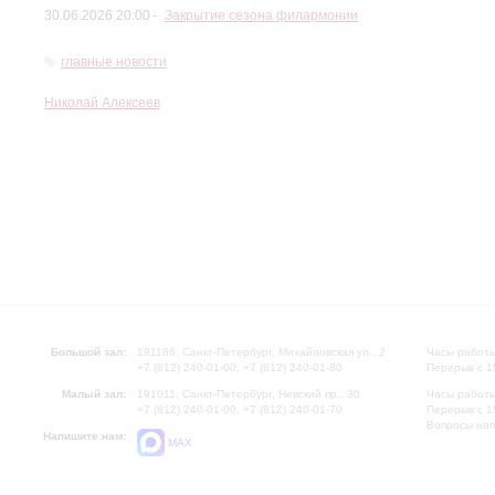
30.06.2026 20:00
Закрытие сезона филармонии
главные новости
Николай Алексеев
Большой зал:
191186, Санкт-Петербург, Михайловская ул., 2
Часы работы
+7 (812) 240-01-00, +7 (812) 240-01-80
Перерыв с 1
Малый зал:
191011, Санкт-Петербург, Невский пр., 30
Часы работы
+7 (812) 240-01-00, +7 (812) 240-01-70
Перерыв с 1
Вопросы на
Напишите нам:
MAX