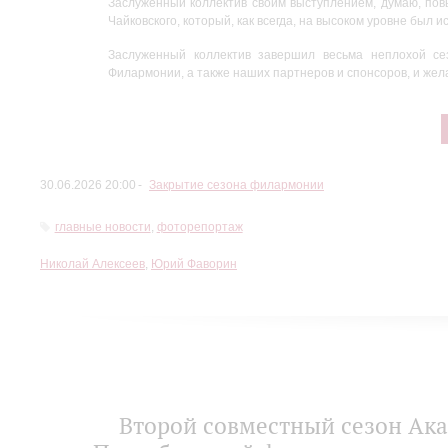
Заслуженный коллектив своим выступлением, думаю, повы
Левшин
Чайковского, который, как всегда, на высоком уровне бы
Заслуженный коллектив завершил весьма неплохой сез
Филармонии, а также наших партнеров и спонсоров, и жел
30.06.2026 20:00
Закрытие сезона филармонии
главные новости
,
фоторепортаж
Николай Алексеев
,
Юрий Фаворин
Второй совместный сезон Ак