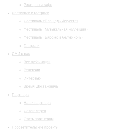
Ресторан и кафе
Фестивали и гастроли
Фестиваль «Площадь Искусств»
Фестиваль «Музыкальная коллекция»
Фестиваль «Барокко в белую ночь»
Гастроли
СМИ о нас
Все публикации
Рецензии
Интервью
Время Шостаковича
Партнеры
Наши партнеры
Фотогалерея
Стать партнером
Просветительские проекты