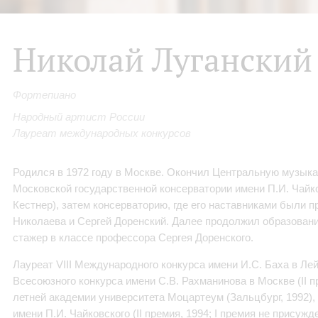
Николай Луганский
Фортепиано
Народный артист России
Лауреат международных конкурсов
Родился в 1972 году в Москве. Окончил Центральную музык
Московской государственной консерватории имени П.И. Чайк
Кестнер), затем консерваторию, где его наставниками были 
Николаева и Сергей Доренский. Далее продолжил образовани
стажер в классе профессора Сергея Доренского.
Лауреат VIII Международного конкурса имени И.С. Баха в Лейп
Всесоюзного конкурса имени С.В. Рахманинова в Москве (II 
летней академии университета Моцартеум (Зальцбург, 1992)
имени П.И. Чайковского (II премия, 1994; I премия не присужде