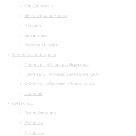
Как добраться
Визит в филармонию
История
Библиотека
Ресторан и кафе
Фестивали и гастроли
Фестиваль «Площадь Искусств»
Фестиваль «Музыкальная коллекция»
Фестиваль «Барокко в белую ночь»
Гастроли
СМИ о нас
Все публикации
Рецензии
Интервью