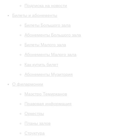
Подписка на новости
Билеты и абонементы
Билеты Большого зала
Абонементы Большого зала
Билеты Малого зала
Абонементы Малого зала
Как купить билет
Абонементы Музитория
О филармонии
Маэстро Темирканов
Правовая информация
Оркестры
Планы залов
Структура