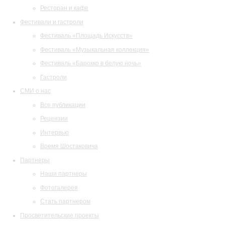
Ресторан и кафе
Фестивали и гастроли
Фестиваль «Площадь Искусств»
Фестиваль «Музыкальная коллекция»
Фестиваль «Барокко в белую ночь»
Гастроли
СМИ о нас
Все публикации
Рецензии
Интервью
Время Шостаковича
Партнеры
Наши партнеры
Фотогалерея
Стать партнером
Просветительские проекты