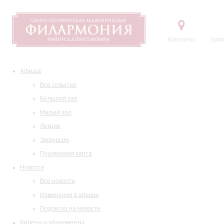
Контакты
Купи
Афиша
Все события
Большой зал
Малый зал
Лекции
Экскурсии
Пушкинская карта
Новости
Все новости
Изменения в афише
Подписка на новости
Билеты и абонементы