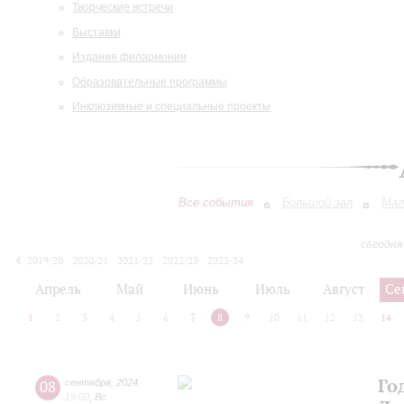
Творческие встречи
Выставки
Издания филармонии
Образовательные программы
Инклюзивные и специальные проекты
Все события
Большой зал
Мал
сегодня
2019/20
2020/21
2021/22
2022/23
2023/24
2024/25
2025/26
2026/27
Апрель
Май
Июнь
Июль
Август
Се
1
2
3
4
5
6
7
8
9
10
11
12
13
14
Го
08
сентября
,
2024
19:00
,
Вс