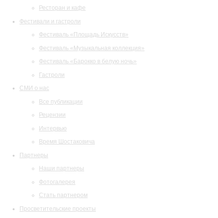
Ресторан и кафе
Фестивали и гастроли
Фестиваль «Площадь Искусств»
Фестиваль «Музыкальная коллекция»
Фестиваль «Барокко в белую ночь»
Гастроли
СМИ о нас
Все публикации
Рецензии
Интервью
Время Шостаковича
Партнеры
Наши партнеры
Фотогалерея
Стать партнером
Просветительские проекты