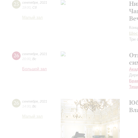
Ни
25
сентября
,
2021
19:00
,
Сб
Ча
Ве
Малый зал
Конц
Шос
Три 
От
26
сентября
,
2021
20:00
,
Вс
си
Большой зал
Ака
Дири
Бра
Тищ
Юб
26
сентября
,
2021
14:00
,
Вс
Вл
Малый зал