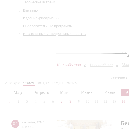
Творческие встречи
Выставки
Издания филармонии
Образовательные программы
Инклюзивные и специальные проекты
Все события
Большой зал
Мал
сегодня 1
2019/20
2020/21
2021/22
2022/23
2023/24
2024/25
2025/26
2026/27
Март
Апрель
Май
Июнь
Июль
А
1
2
3
4
5
6
7
8
9
10
11
12
13
14
Бе
04
сентября
,
2021
20:00
,
Сб