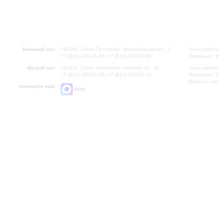
Большой зал:
191186, Санкт-Петербург, Михайловская ул., 2
Часы работы
+7 (812) 240-01-00, +7 (812) 240-01-80
Перерыв с 1
Малый зал:
191011, Санкт-Петербург, Невский пр., 30
Часы работы
+7 (812) 240-01-00, +7 (812) 240-01-70
Перерыв с 1
Вопросы на
Напишите нам:
MAX