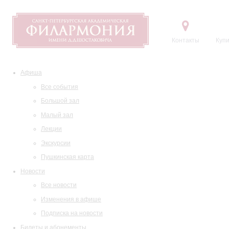
Контакты
Купи
Афиша
Все события
Большой зал
Малый зал
Лекции
Экскурсии
Пушкинская карта
Новости
Все новости
Изменения в афише
Подписка на новости
Билеты и абонементы