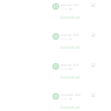
25
августа
,
2026
12:00
,
Вт
Большой зал
26
августа
,
2026
12:00
,
Ср
Большой зал
27
августа
,
2026
12:00
,
Чт
Большой зал
03
сентября
,
2026
11:00
,
Чт
Большой зал