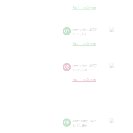
Большой зал
07
сентября
,
2026
11:00
,
Пн
Большой зал
08
сентября
,
2026
19:00
,
Вт
Большой зал
08
сентября
,
2026
11:30
,
Вт