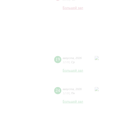
Большой зал
19
августа
,
2026
12:00
,
Ср
Большой зал
24
августа
,
2026
12:00
,
Пн
Большой зал