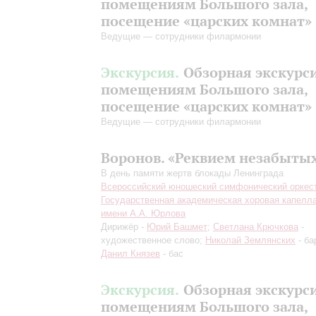
помещениям Большого зала,
посещение «царских комнат»
Ведущие — сотрудники филармонии
Экскурсия.
Обзорная экскурс
помещениям Большого зала,
посещение «царских комнат»
Ведущие — сотрудники филармонии
Воронов. «Реквием незабыты
В день памяти жертв блокады Ленинграда
Всероссийский юношеский симфонический оркес
Государственная академическая хоровая капелл
имени А.А. Юрлова
Дирижёр -
Юрий Башмет
;
Светлана Крючкова
-
художественное слово;
Николай Землянских
- ба
Данил Князев
- бас
Экскурсия.
Обзорная экскурс
помещениям Большого зала,