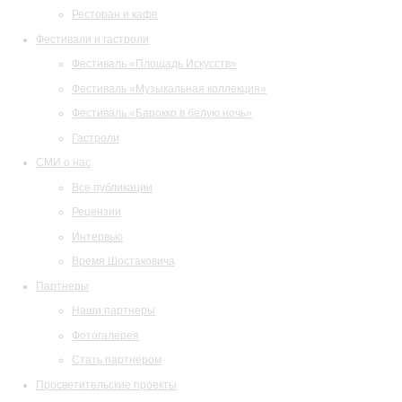
Ресторан и кафе
Фестивали и гастроли
Фестиваль «Площадь Искусств»
Фестиваль «Музыкальная коллекция»
Фестиваль «Барокко в белую ночь»
Гастроли
СМИ о нас
Все публикации
Рецензии
Интервью
Время Шостаковича
Партнеры
Наши партнеры
Фотогалерея
Стать партнером
Просветительские проекты