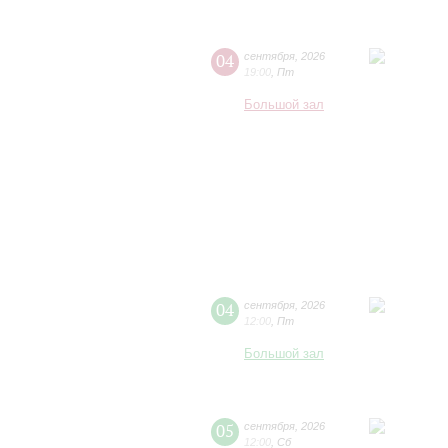
04
сентября
,
2026
19:00
,
Пт
Большой зал
04
сентября
,
2026
12:00
,
Пт
Большой зал
05
сентября
,
2026
12:00
,
Сб