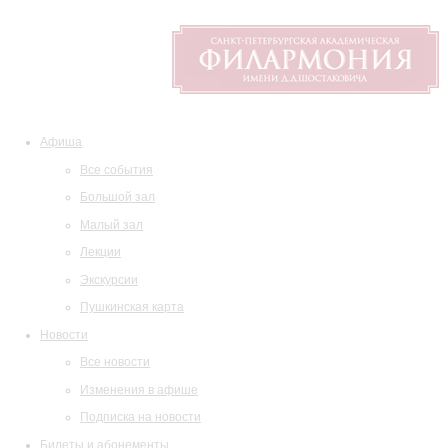
Афиша
Все события
Большой зал
Малый зал
Лекции
Экскурсии
Пушкинская карта
Новости
Все новости
Изменения в афише
Подписка на новости
Билеты и абонементы