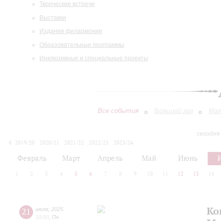
Творческие встречи
Выставки
Издания филармонии
Образовательные программы
Инклюзивные и специальные проекты
Все события
Большой зал
Мал
сегодня
2019/20
2020/21
2021/22
2022/23
2023/24
2024/25
2025/26
2026/27
Февраль
Март
Апрель
Май
Июнь
1
2
3
4
5
6
7
8
9
10
11
12
13
14
Ко
21
июля
,
2025
19:00
,
Пн