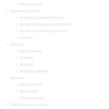
Ресторан и кафе
Фестивали и гастроли
Фестиваль «Площадь Искусств»
Фестиваль «Музыкальная коллекция»
Фестиваль «Барокко в белую ночь»
Гастроли
СМИ о нас
Все публикации
Рецензии
Интервью
Время Шостаковича
Партнеры
Наши партнеры
Фотогалерея
Стать партнером
Просветительские проекты