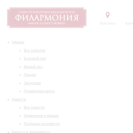
Контакты
Купи
Афиша
Все события
Большой зал
Малый зал
Лекции
Экскурсии
Пушкинская карта
Новости
Все новости
Изменения в афише
Подписка на новости
Билеты и абонементы