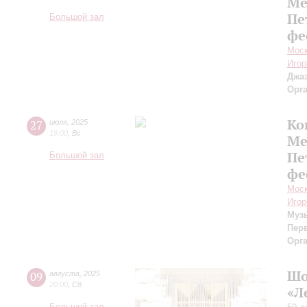
Ме
Пе
Большой зал
фе
Моск
Игор
Джаз
Орг
Ко
27
июля
,
2025
19:00
,
Вс
Ме
Пе
Большой зал
фе
Моск
Игор
Муз
Пер
Орг
Шо
09
августа
,
2025
20:00
,
Сб
«Л