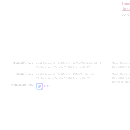
Тищ
Чай
орке
Большой зал:
191186, Санкт-Петербург, Михайловская ул., 2
Часы работы
+7 (812) 240-01-00, +7 (812) 240-01-80
Перерыв с 1
Малый зал:
191011, Санкт-Петербург, Невский пр., 30
Часы работы
+7 (812) 240-01-00, +7 (812) 240-01-70
Перерыв с 1
Вопросы на
Напишите нам:
MAX