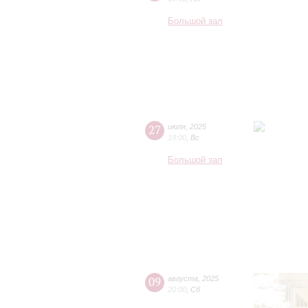
Большой зал
27
июля
,
2025
19:00
,
Вс
Большой зал
09
августа
,
2025
20:00
,
Сб