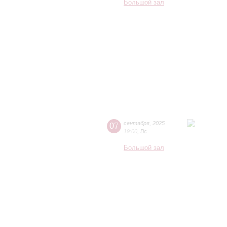
Большой зал
07
сентября
,
2025
19:00
,
Вс
Большой зал