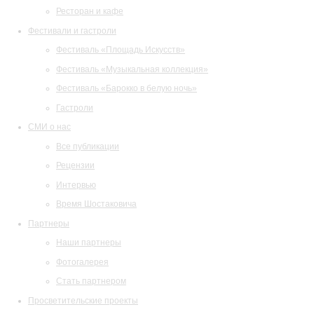
Ресторан и кафе
Фестивали и гастроли
Фестиваль «Площадь Искусств»
Фестиваль «Музыкальная коллекция»
Фестиваль «Барокко в белую ночь»
Гастроли
СМИ о нас
Все публикации
Рецензии
Интервью
Время Шостаковича
Партнеры
Наши партнеры
Фотогалерея
Стать партнером
Просветительские проекты