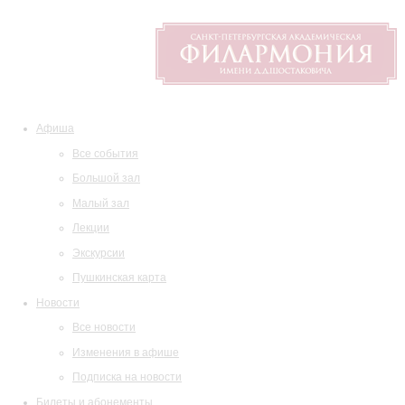
Афиша
Все события
Большой зал
Малый зал
Лекции
Экскурсии
Пушкинская карта
Новости
Все новости
Изменения в афише
Подписка на новости
Билеты и абонементы