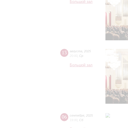
Большой зал
13
августа
,
2025
20:00
,
Ср
Большой зал
06
сентября
,
2025
19:00
,
Сб