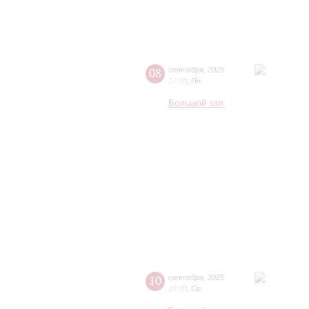
08
сентября
,
2025
17:00
,
Пн
Большой зал
10
сентября
,
2025
19:00
,
Ср