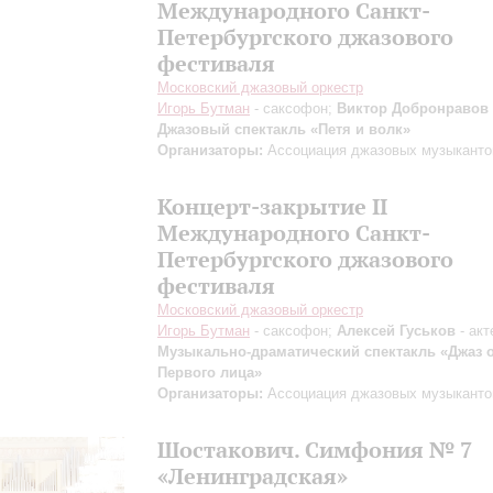
Международного Санкт-
Петербургского джазового
фестиваля
Московский джазовый оркестр
Игорь Бутман
- саксофон;
Виктор Добронравов
Джазовый спектакль «Петя и волк»
Организаторы:
Ассоциация джазовых музыканто
Концерт-закрытие II
Международного Санкт-
Петербургского джазового
фестиваля
Московский джазовый оркестр
Игорь Бутман
- саксофон;
Алексей Гуськов
- акт
Музыкально-драматический спектакль «Джаз 
Первого лица»
Организаторы:
Ассоциация джазовых музыканто
Шостакович. Симфония № 7
«Ленинградская»