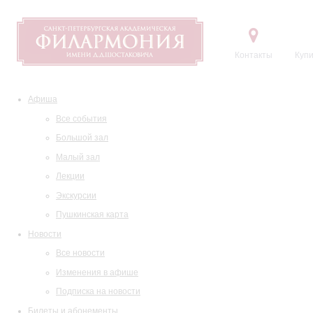
Контакты
Купи
Афиша
Все события
Большой зал
Малый зал
Лекции
Экскурсии
Пушкинская карта
Новости
Все новости
Изменения в афише
Подписка на новости
Билеты и абонементы