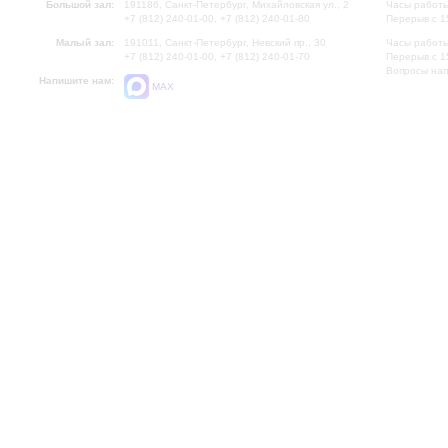
Большой зал:
191186, Санкт-Петербург, Михайловская ул., 2
Часы работы
+7 (812) 240-01-00, +7 (812) 240-01-80
Перерыв с 1
Малый зал:
191011, Санкт-Петербург, Невский пр., 30
Часы работы
+7 (812) 240-01-00, +7 (812) 240-01-70
Перерыв с 1
Вопросы на
Напишите нам:
MAX