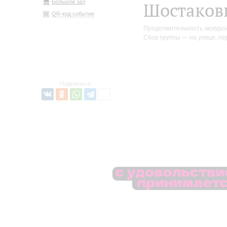
Большой зал
Шостаков
QR-код события
Продолжительность экскурси
Сбор группы — на улице, пе
Поделиться: