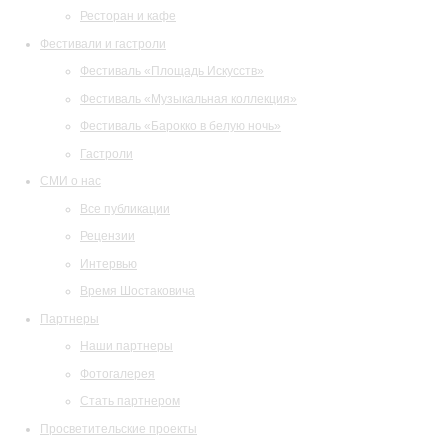
Ресторан и кафе
Фестивали и гастроли
Фестиваль «Площадь Искусств»
Фестиваль «Музыкальная коллекция»
Фестиваль «Барокко в белую ночь»
Гастроли
СМИ о нас
Все публикации
Рецензии
Интервью
Время Шостаковича
Партнеры
Наши партнеры
Фотогалерея
Стать партнером
Просветительские проекты