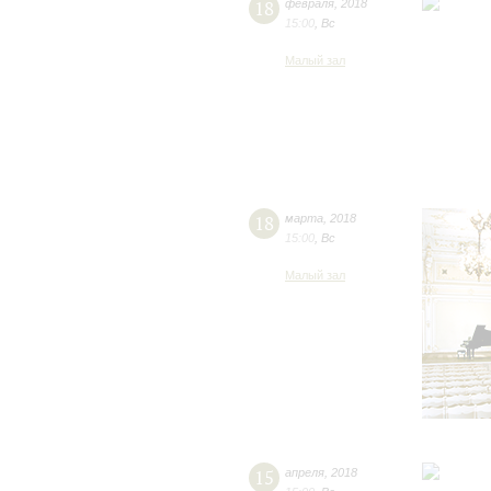
18
февраля
,
2018
15:00
,
Вс
Малый зал
18
марта
,
2018
15:00
,
Вс
Малый зал
15
апреля
,
2018