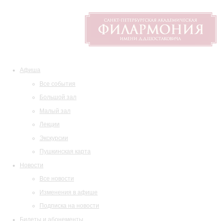
Афиша
Все события
Большой зал
Малый зал
Лекции
Экскурсии
Пушкинская карта
Новости
Все новости
Изменения в афише
Подписка на новости
Билеты и абонементы