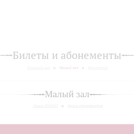
Билеты и абонементы
Большой зал
Малый зал
Музиторий
Малый зал
Сезон 2026/27
Архив абонементов