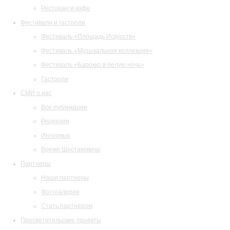
Ресторан и кафе
Фестивали и гастроли
Фестиваль «Площадь Искусств»
Фестиваль «Музыкальная коллекция»
Фестиваль «Барокко в белую ночь»
Гастроли
СМИ о нас
Все публикации
Рецензии
Интервью
Время Шостаковича
Партнеры
Наши партнеры
Фотогалерея
Стать партнером
Просветительские проекты