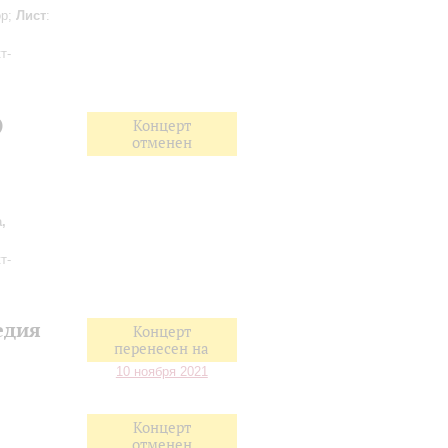
ор;
Лист
:
т-
)
Концерт
отменен
,
т-
едия
Концерт
перенесен на
10 ноября 2021
Концерт
отменен