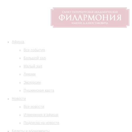
Афиша
Все события
Большой зал
Малый зал
Лекции
Экскурсии
Пушкинская карта
Новости
Все новости
Изменения в афише
Подписка на новости
Билеты и абонементы