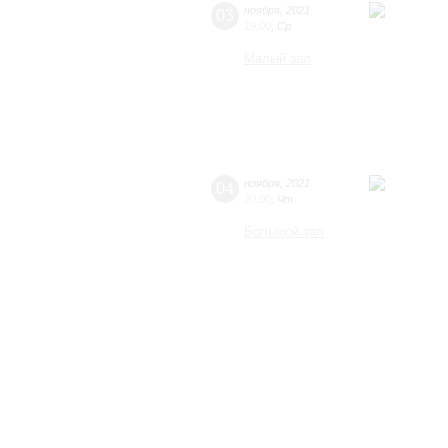
03
ноября
,
2021
19:00
,
Ср
Малый зал
04
ноября
,
2021
20:00
,
Чт
Большой зал