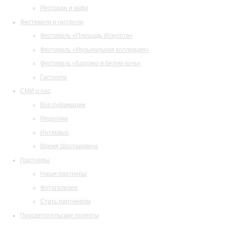
Ресторан и кафе
Фестивали и гастроли
Фестиваль «Площадь Искусств»
Фестиваль «Музыкальная коллекция»
Фестиваль «Барокко в белую ночь»
Гастроли
СМИ о нас
Все публикации
Рецензии
Интервью
Время Шостаковича
Партнеры
Наши партнеры
Фотогалерея
Стать партнером
Просветительские проекты