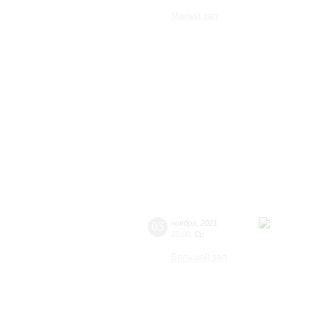
Малый зал
03
ноября
,
2021
20:00
,
Ср
Большой зал