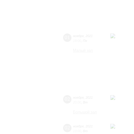
01
ноября
,
2021
19:00
,
Пн
Малый зал
02
ноября
,
2021
20:00
,
Вт
Большой зал
02
ноября
,
2021
19:00
,
Вт