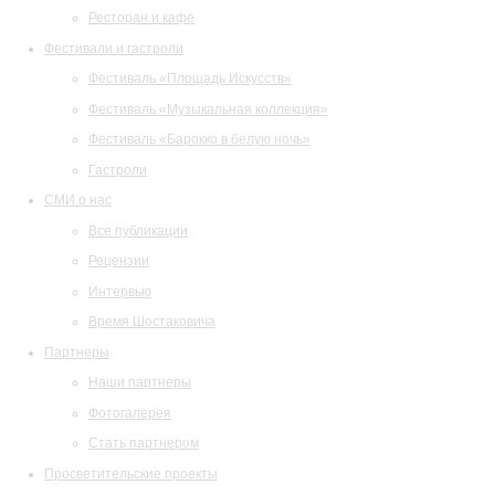
Ресторан и кафе
Фестивали и гастроли
Фестиваль «Площадь Искусств»
Фестиваль «Музыкальная коллекция»
Фестиваль «Барокко в белую ночь»
Гастроли
СМИ о нас
Все публикации
Рецензии
Интервью
Время Шостаковича
Партнеры
Наши партнеры
Фотогалерея
Стать партнером
Просветительские проекты