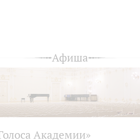
Афиша
Голоса Академии»