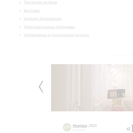
Творческие встречи
Выставки
Издания филармонии
Образовательные программы
Инклюзивные и специальные проекты
«
Ноября
2021
09
вторник