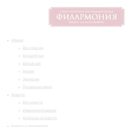
Афиша
Все события
Большой зал
Малый зал
Лекции
Экскурсии
Пушкинская карта
Новости
Все новости
Изменения в афише
Подписка на новости
Билеты и абонементы