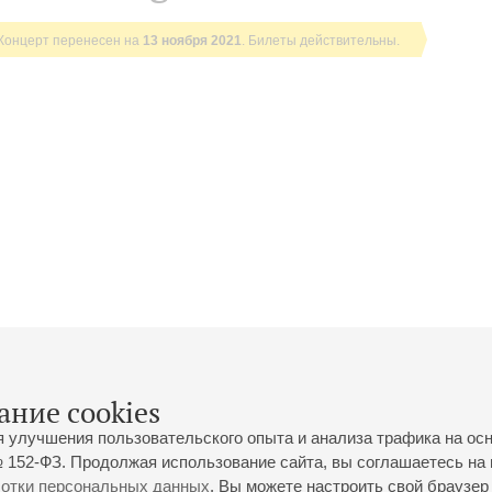
Концерт перенесен на
13 ноября 2021
. Билеты действительны.
ание cookies
я улучшения пользовательского опыта и анализа трафика на ос
 152-ФЗ. Продолжая использование сайта, вы соглашаетесь на 
ботки персональных данных
. Вы можете настроить свой браузер 