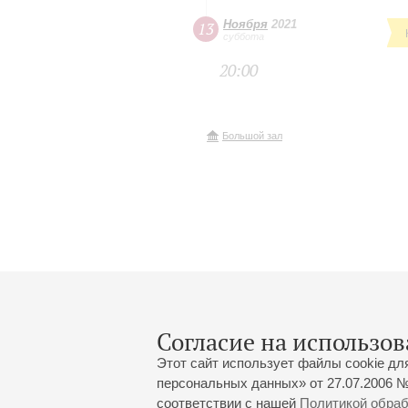
Ноября
2021
13
суббота
20:00
Большой зал
Согласие на использов
Этот сайт использует файлы cookie дл
персональных данных» от 27.07.2006 №
соответствии с нашей
Политикой обра