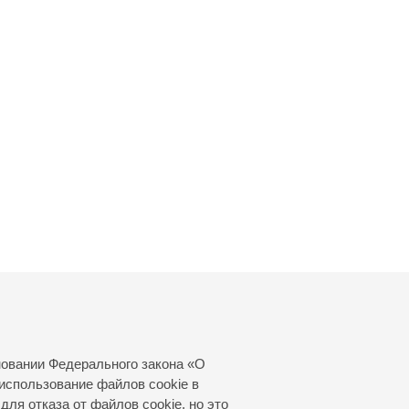
новании Федерального закона «О
использование файлов cookie в
для отказа от файлов cookie, но это