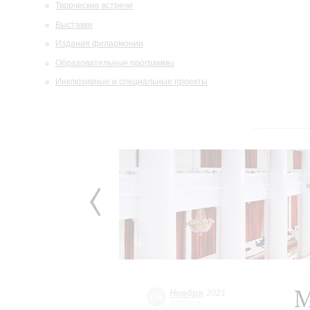
Творческие встречи
Выставки
Издания филармонии
Образовательные программы
Инклюзивные и специальные проекты
M
Ноября
2021
06
суббота