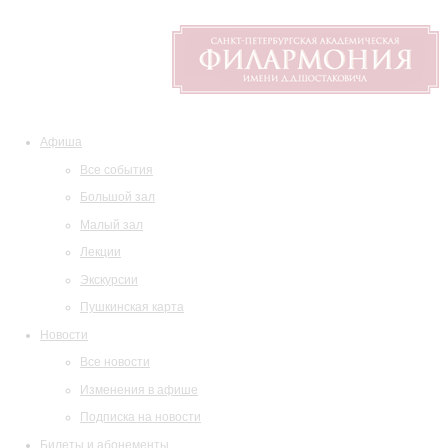
Афиша
Все события
Большой зал
Малый зал
Лекции
Экскурсии
Пушкинская карта
Новости
Все новости
Изменения в афише
Подписка на новости
Билеты и абонементы