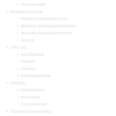
Ресторан и кафе
Фестивали и гастроли
Фестиваль «Площадь Искусств»
Фестиваль «Музыкальная коллекция»
Фестиваль «Барокко в белую ночь»
Гастроли
СМИ о нас
Все публикации
Рецензии
Интервью
Время Шостаковича
Партнеры
Наши партнеры
Фотогалерея
Стать партнером
Просветительские проекты