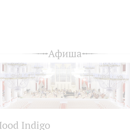
Афиша
ood Indigo